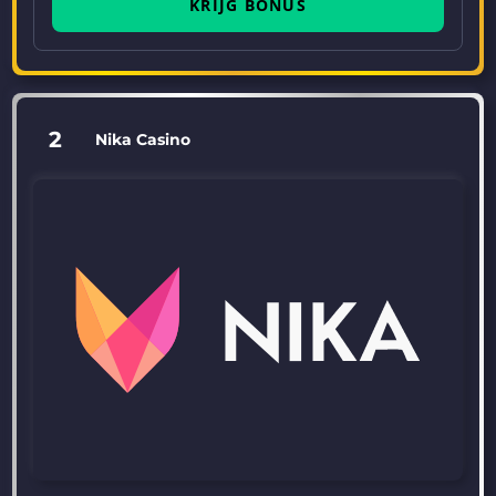
KRIJG BONUS
2
Nika Casino