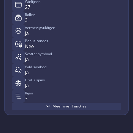
Winlijnen
27
Rollen
3
Vermenigvuldiger
Ja
Bonus rondes
Nee
Scatter symbool
Ja
Wild symbool
Ja
Gratis spins
Ja
Rijen
3
Meer over Functies