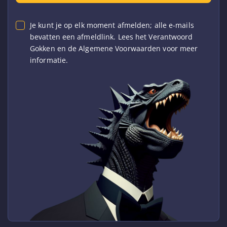
Je kunt je op elk moment afmelden; alle e-mails
bevatten een afmeldlink. Lees het Verantwoord
Gokken en de Algemene Voorwaarden voor meer
informatie.