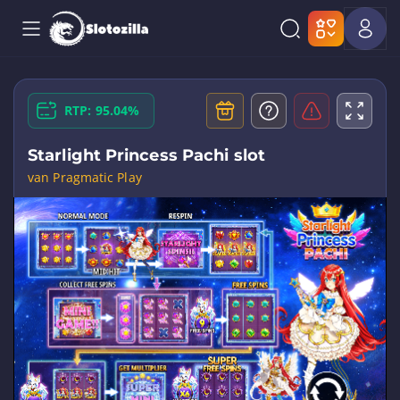
RTP: 95.04%
Starlight Princess Pachi slot
van Pragmatic Play