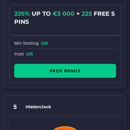
225%
UP TO
€3 000
+
225
FREE S
PINS
Min Storting
€20
Inzet
x35
KRIJG BONUS
5
HiddenJack