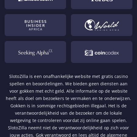
SlotoZilla is een onafhankelijke website met gratis casino
spellen en beoordelingen. We bieden geen diensten aan
voor gokken met echt geld. Alle informatie op de website
heeft als doel om bezoekers te vermaken en te onderwijzen.
Gokken is in sommige rechtsgebieden illegaal. Het is de
verantwoordelijkheid van de bezoeker om de lokale
wetgeving te controleren voordat zij online gaan spelen.
SlotoZilla neemt niet de verantwoordelijkheid op zich voor
jouw acties.
Gok verantwoord
en lees altijd de algemene