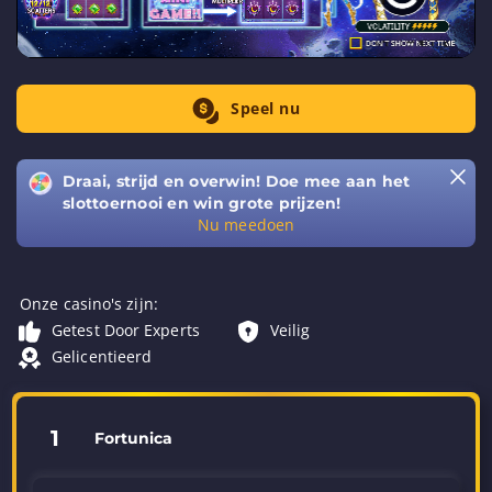
Speel nu
Draai, strijd en overwin! Doe mee aan het
slottoernooi en win grote prijzen!
Nu meedoen
Onze casino's zijn:
Getest Door Experts
Veilig
Gelicentieerd
1
Fortunica