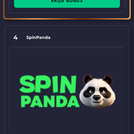
KRIJG BONUS
4
SpinPanda