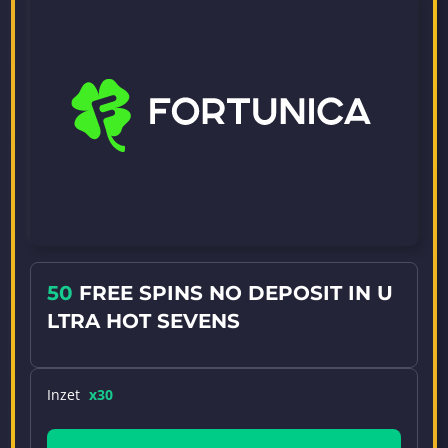
50
FREE SPINS NO DEPOSIT IN U
LTRA HOT SEVENS
Inzet
x30