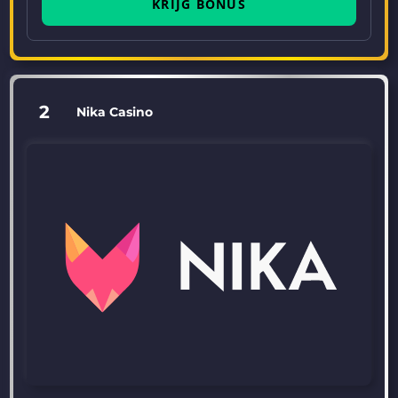
KRIJG BONUS
2
Nika Casino