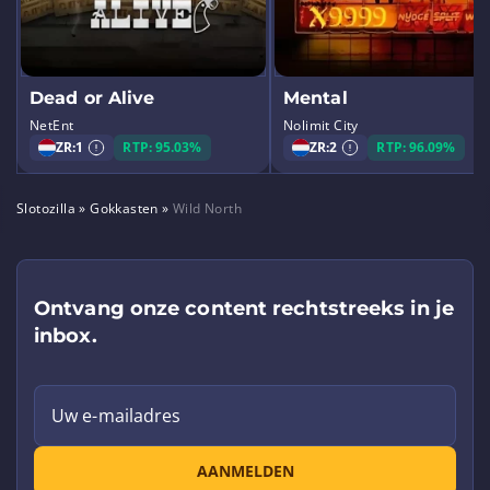
Dead or Alive
Mental
NetEnt
Nolimit City
ZR:
1
RTP: 95.03%
ZR:
2
RTP: 96.09%
Slotozilla
»
Gokkasten
»
Wild North
Ontvang onze content rechtstreeks in je
inbox.
Uw e-mailadres
AANMELDEN