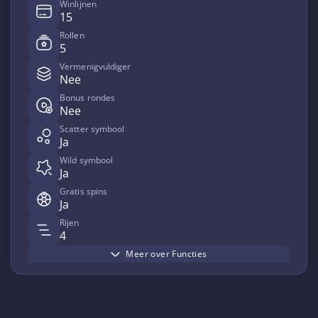
Winlijnen
15
Rollen
5
Vermenigvuldiger
Nee
Bonus rondes
Nee
Scatter symbool
Ja
Wild symbool
Ja
Gratis spins
Ja
Rijen
4
Meer over Functies