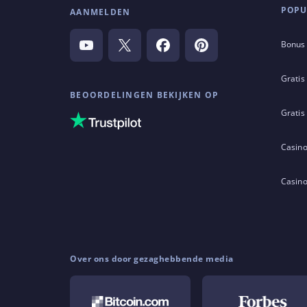
POPU
AANMELDEN
Bonus 
Gratis
BEOORDELINGEN BEKIJKEN OP
Gratis
Casino
Casino
Over ons door gezaghebbende media