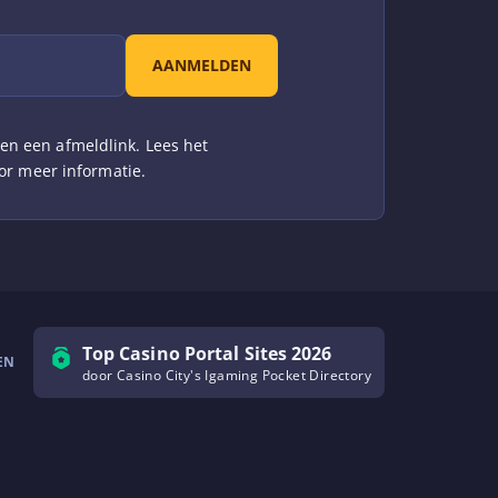
AANMELDEN
ten een afmeldlink. Lees het
r meer informatie.
Top Casino Portal Sites 2026
EN
door Casino City's Igaming Pocket Directory