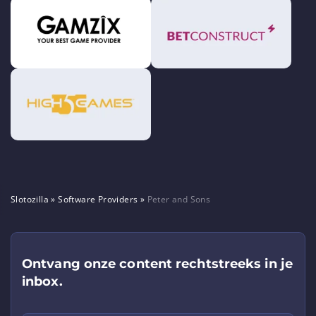
Slotozilla
»
Software Providers
»
Peter and Sons
Ontvang onze content rechtstreeks in je
inbox.