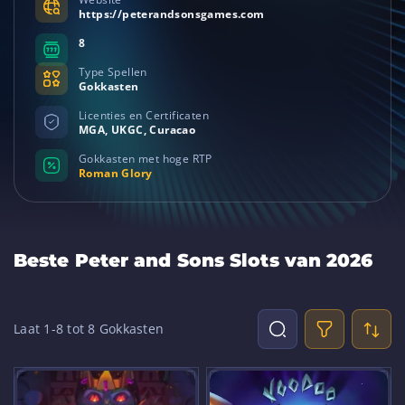
https://peterandsonsgames.com
8
Type Spellen
Gokkasten
Licenties en Certificaten
MGA, UKGC, Curacao
Gokkasten met hoge RTP
Roman Glory
Beste Peter and Sons Slots van 2026
Laat 1-
8
tot 8 Gokkasten