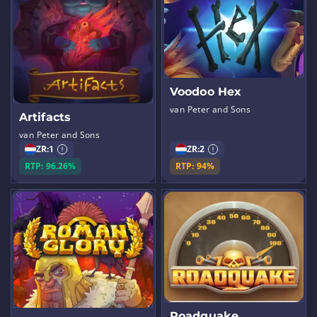
Voodoo Hex
van Peter and Sons
Artifacts
van Peter and Sons
ZR:
1
ZR:
2
RTP: 96.26%
RTP: 94%
Roadquake