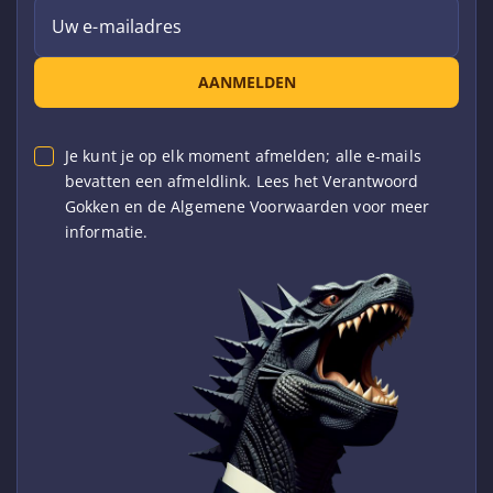
Uw e-mailadres
AANMELDEN
Je kunt je op elk moment afmelden; alle e-mails
bevatten een afmeldlink. Lees het Verantwoord
Gokken en de Algemene Voorwaarden voor meer
informatie.