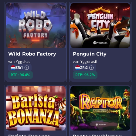
Wild Robo Factory
Penguin City
van Yggdrasil
van Yggdrasil
ZR:
1
ZR:
2
RTP: 96.4%
RTP: 96.2%