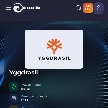
Yggdrasil
Provider Land
Malta
Datum van creatie
2013
Website