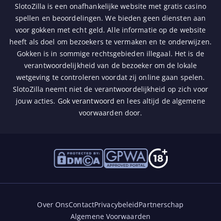
SlotoZilla is een onafhankelijke website met gratis casino
spellen en beoordelingen. We bieden geen diensten aan
voor gokken met echt geld. Alle informatie op de website
heeft als doel om bezoekers te vermaken en te onderwijzen.
Gokken is in sommige rechtsgebieden illegaal. Het is de
verantwoordelijkheid van de bezoeker om de lokale
wetgeving te controleren voordat zij online gaan spelen.
SlotoZilla neemt niet de verantwoordelijkheid op zich voor
jouw acties.
Gok verantwoord
en lees altijd de algemene
voorwaarden door.
Over Ons
Contact
Privacybeleid
Partnerschap
Algemene Voorwaarden