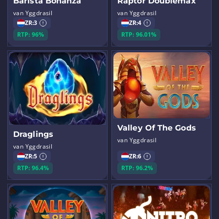
Barista Bonanza
Raptor Doublemax
van Yggdrasil
van Yggdrasil
ZR:
3
ZR:
4
RTP: 96%
RTP: 96.01%
Valley Of The Gods
Draglings
van Yggdrasil
van Yggdrasil
ZR:
5
ZR:
6
RTP: 96.4%
RTP: 96.2%