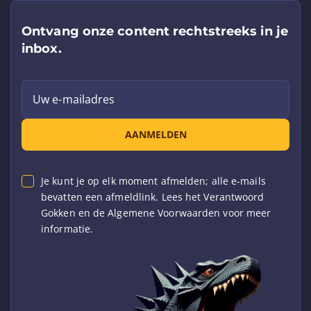
Ontvang onze content rechtstreeks in je
inbox.
Uw e-mailadres
AANMELDEN
Je kunt je op elk moment afmelden; alle e-mails
bevatten een afmeldlink. Lees het Verantwoord
Gokken en de Algemene Voorwaarden voor meer
informatie.