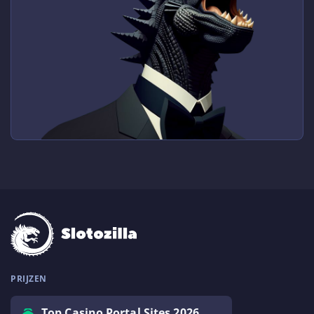
PRIJZEN
Top Casino Portal Sites 2026