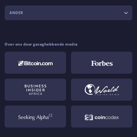
ANDER
Over ons door gezaghebbende media