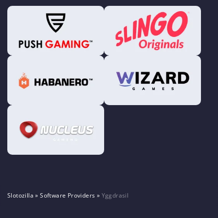
Slotozilla
»
Software Providers
»
Yggdrasil