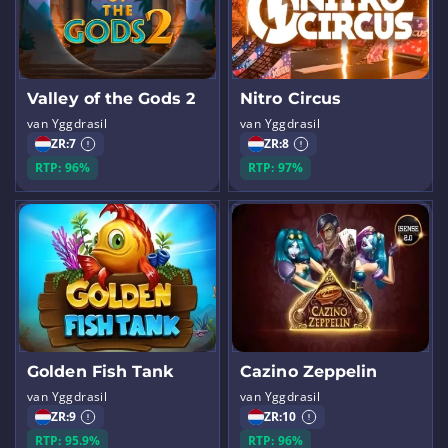
Valley of the Gods 2
Nitro Circus
van Yggdrasil
van Yggdrasil
ZR:
7
ZR:
8
RTP: 96%
RTP: 97%
Golden Fish Tank
Cazino Zeppelin
van Yggdrasil
van Yggdrasil
ZR:
9
ZR:
10
RTP: 95.9%
RTP: 96%