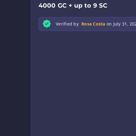
4000 GC + up to 9 SC
Verified by
Rosa Costa
on July 31, 20