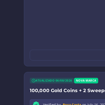
ATUALIZADO 06/08/2026
NOVA MARCA
100,000 Gold Coins + 2 Sweep
Verified by
Rosa Costa
on July 16, 20