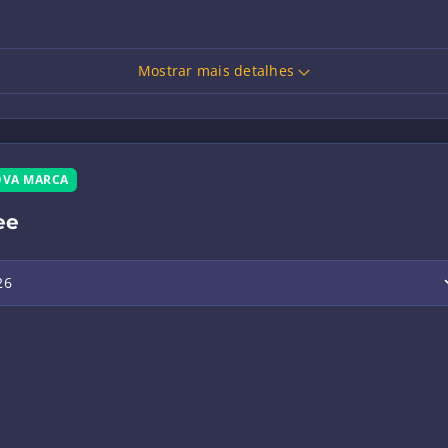
Mostrar mais detalhes
VA MARCA
ee
26