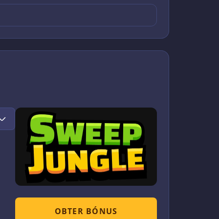
OBTER BÓNUS