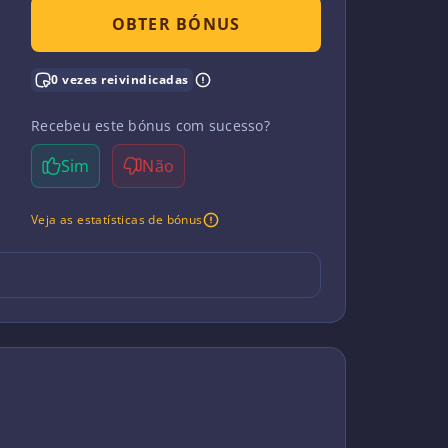
OBTER BÓNUS
0 vezes reivindicadas
Recebeu este bónus com sucesso?
Sim
Não
Veja as estatísticas de bónus