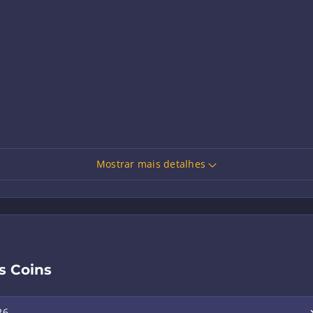
Mostrar mais detalhes
s Coins
26