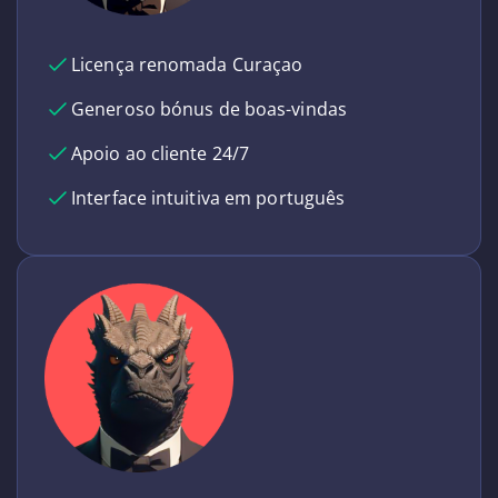
Licença renomada Curaçao
Generoso bónus de boas-vindas
Apoio ao cliente 24/7
Interface intuitiva em português