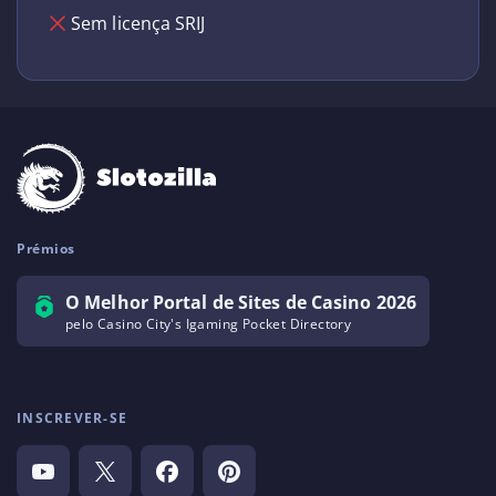
Sem licença SRIJ
Prémios
O Melhor Portal de Sites de Casino 2026
pelo Casino City's Igaming Pocket Directory
INSCREVER-SE