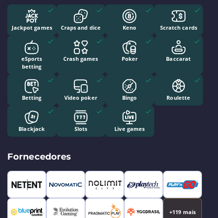
Jackpot games
Craps and dice
Keno
Scratch cards
eSports
Crash games
Poker
Baccarat
betting
Betting
Video poker
Bingo
Roulette
Blackjack
Slots
Live games
Fornecedores
+119 mais