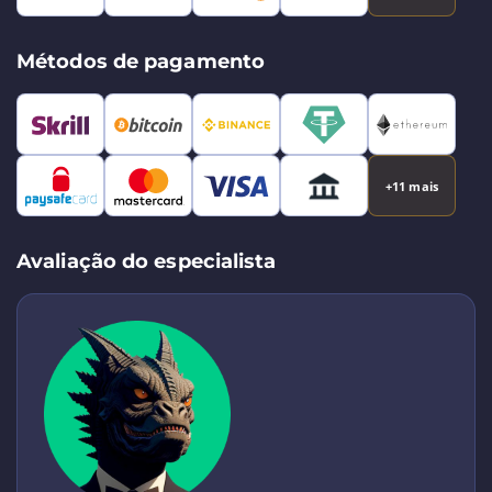
Métodos de pagamento
+11 mais
Avaliação do especialista