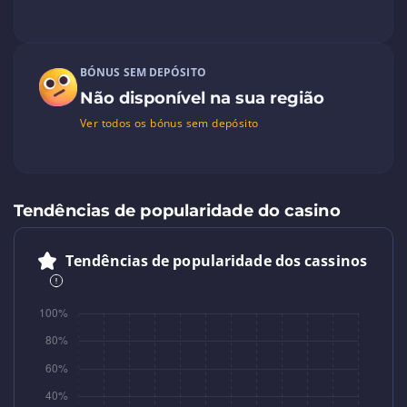
BÓNUS SEM DEPÓSITO
Não disponível na sua região
Ver todos os bónus sem depósito
Tendências de popularidade do casino
Tendências de popularidade dos cassinos