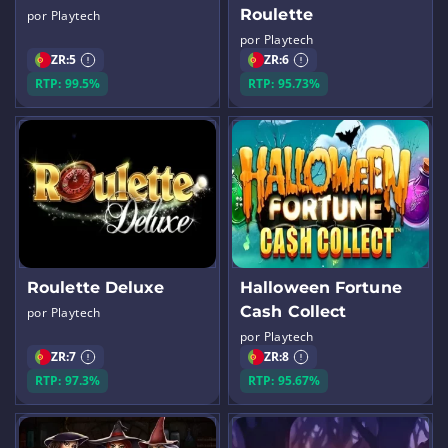
Roulette
por Playtech
por Playtech
ZR:
5
ZR:
6
RTP: 99.5%
RTP: 95.73%
Roulette Deluxe
Halloween Fortune
Cash Collect
por Playtech
por Playtech
ZR:
7
ZR:
8
RTP: 97.3%
RTP: 95.67%