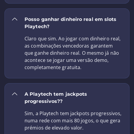
Posso ganhar dinheiro real em slots
Playtech?
Claro que sim. Ao jogar com dinheiro real,
as combinações vencedoras garantem
que ganhe dinheiro real. O mesmo já não
acontece se jogar uma versão demo,
completamente gratuita.
A Playtech tem jackpots
progressivos??
Sim, a Playtech tem jackpots progressivos,
numa rede com mais 80 jogos, o que gera
prémios de elevado valor.