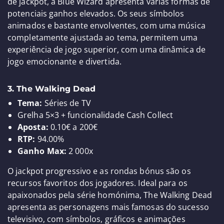
de jackpot, a Blue Wizard apresenta várias formas de
potenciais ganhos elevados. Os seus símbolos
animados e bastante envolventes, com uma música
completamente ajustada ao tema, permitem uma
experiência de jogo superior, com uma dinâmica de
jogo emocionante e divertida.
3. The Walking Dead
Tema:
Séries de TV
Grelha 5×3 + funcionalidade Cash Collect
Aposta:
0.10€ a 200€
RTP:
94.00%
Ganho Max:
2 000x
O jackpot progressivo e as rondas bónus são os
recursos favoritos dos jogadores. Ideal para os
apaixonados pela série homónima, The Walking Dead
apresenta as personagens mais famosas do sucesso
televisivo, com símbolos, gráficos e animações