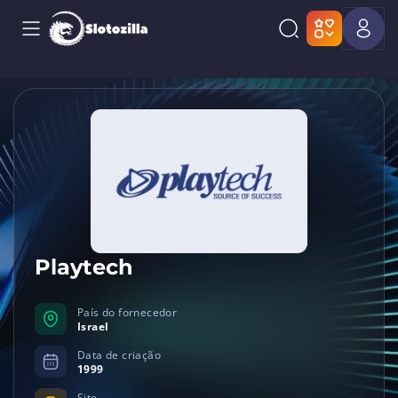
Playtech
País do fornecedor
Israel
Data de criação
1999
Site