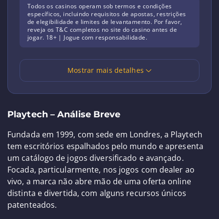
Todos os casinos operam sob termos e condições
específicos, incluindo requisitos de apostas, restrições
de elegibilidade e limites de levantamento. Por favor,
reveja os T&C completos no site do casino antes de
jogar. 18+ | Jogue com responsabilidade.
Mostrar mais detalhes
Playtech – Análise Breve
Fundada em 1999, com sede em Londres, a Playtech
tem escritórios espalhados pelo mundo e apresenta
um catálogo de jogos diversificado e avançado.
Focada, particularmente, nos jogos com dealer ao
vivo, a marca não abre mão de uma oferta online
distinta e divertida, com alguns recursos únicos
patenteados.