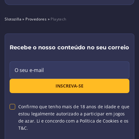
Slotozilla
»
Provedores
»
Playtech
Recebe o nosso conteúdo no seu correio
O seu e-mail
INSCREVA-SE
Confirmo que tenho mais de 18 anos de idade e que
estou legalmente autorizado a participar em jogos
de azar. Li e concordo com a Política de Cookies e os
T&C.