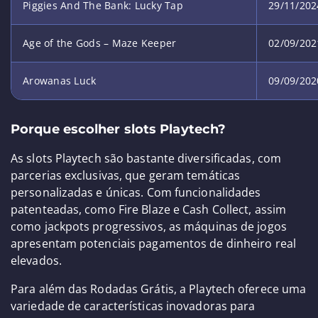
Piggies And The Bank: Lucky Tap
29/11/202
Age of the Gods – Maze Keeper
02/09/202
Arowanas Luck
09/09/202
Porque escolher slots Playtech?
As slots Playtech são bastante diversificadas, com
parcerias exclusivas, que geram temáticas
personalizadas e únicas. Com funcionalidades
patenteadas, como Fire Blaze e Cash Collect, assim
como jackpots progressivos, as máquinas de jogos
apresentam potenciais pagamentos de dinheiro real
elevados.
Para além das Rodadas Grátis, a Playtech oferece uma
variedade de características inovadoras para