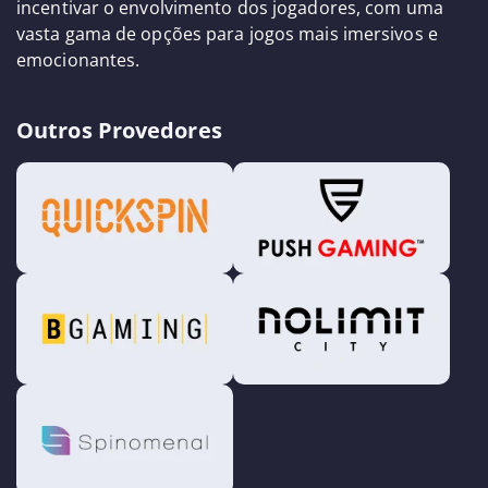
incentivar o envolvimento dos jogadores, com uma
vasta gama de opções para jogos mais imersivos e
emocionantes.
Outros Provedores