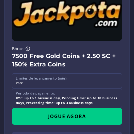
Bónus
7500 Free Gold Coins + 2.50 SC +
150% Extra Coins
Limites de levantamento (mês):
2500
Período de pagamento:
KYC: up to 1 business day, Pending time: up to 10 business
days, Processing time: up to 3 business days
JOGUE AGORA