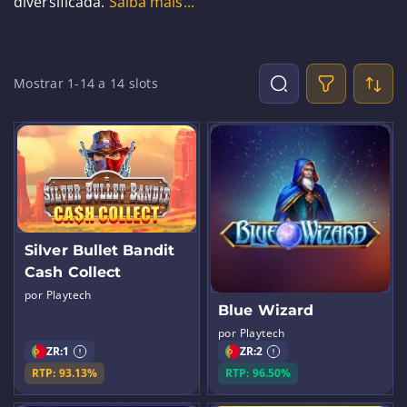
diversificada.
Saiba mais...
Mostrar 1-
14
a 14 slots
Silver Bullet Bandit
Cash Collect
por Playtech
Blue Wizard
por Playtech
ZR:
1
ZR:
2
RTP: 93.13%
RTP: 96.50%