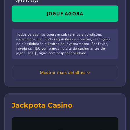
Up to 10 days
JOGUE AGORA
Todos os casinos operam sob termos e condições
específicos, incluindo requisitos de apostas, restrições
de elegibilidade e limites de levantamento. Por favor,
reveja os T&C completos no site do casino antes de
jogar. 18+ | Jogue com responsabilidade.
Mostrar mais detalhes
Jackpota Casino