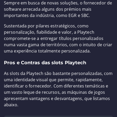
Sempre em busca de novas soluções, o fornecedor de
software arrecada alguns dos prémios mais
importantes da indústria, como EGR e SBC.
Sustentada por pilares estratégicos, como
personalização, fiabilidade e valor, a Playtech
compromete-se a entregar títulos personalizados
numa vasta gama de territórios, com o intuito de criar
uma experiência totalmente personalizada.
Pros e Contras das slots Playtech
As slots da Playtech são bastante personalizadas, com
uma identidade visual que permite, rapidamente,
identificar o fornecedor. Com diferentes temáticas e
um vasto leque de recursos, as máquinas de jogos
apresentam vantagens e desvantagens, que listamos
abaixo.