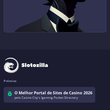
Prémios
O Melhor Portal de Sites de Casino 2026
pelo Casino City's Igaming Pocket Directory