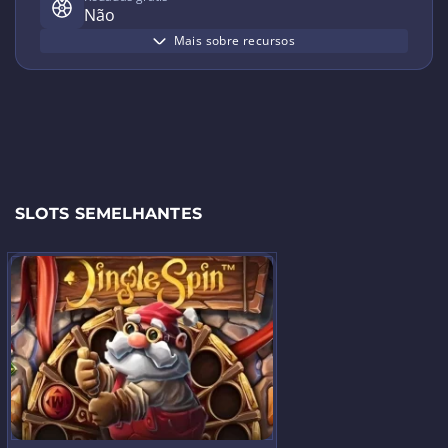
Não
Mais sobre recursos
SLOTS SEMELHANTES