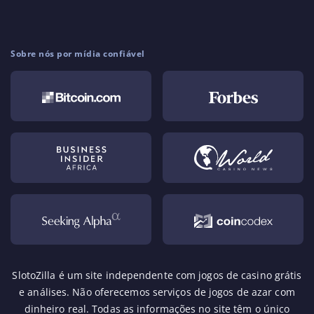
Sobre nós por mídia confiável
SlotoZilla é um site independente com jogos de casino grátis
e análises. Não oferecemos serviços de jogos de azar com
dinheiro real. Todas as informações no site têm o único