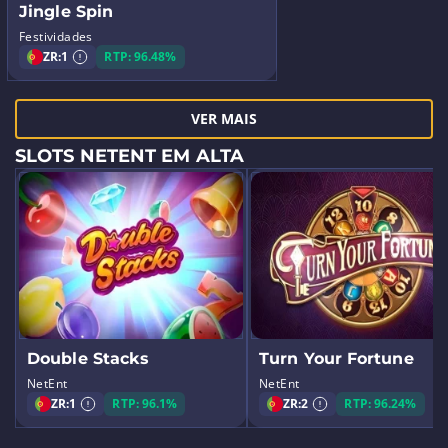
Jingle Spin
Festividades
ZR:
1
RTP: 96.48%
VER MAIS
SLOTS NETENT EM ALTA
Double Stacks
Turn Your Fortune
NetEnt
NetEnt
ZR:
1
RTP: 96.1%
ZR:
2
RTP: 96.24%