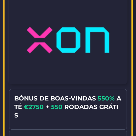
BÓNUS DE BOAS-VINDAS
550%
A
TÉ
€2750
+
550
RODADAS GRÁTI
S