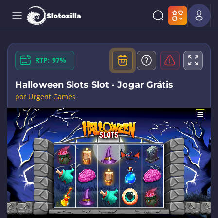
RTP: 97%
Halloween Slots Slot - Jogar Grátis
por Urgent Games