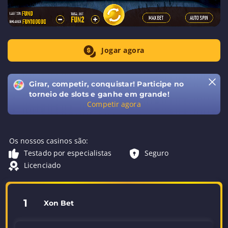
Jogar agora
Girar, competir, conquistar! Participe no
torneio de slots e ganhe em grande!
Competir agora
Os nossos casinos são:
Testado por especialistas
Seguro
Licenciado
1
Xon Bet