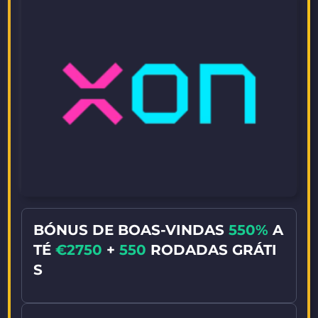
BÓNUS DE BOAS-VINDAS
550%
A
TÉ
€2750
+
550
RODADAS GRÁTI
S