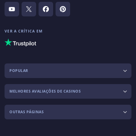
VER A CRÍTICA EM
POPULAR
MELHORES AVALIAÇÕES DE CASINOS
OUTRAS PÁGINAS