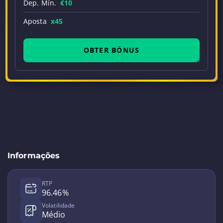
Dep. Mín.
€10
Aposta
x45
OBTER BÓNUS
Informações
RTP
96.46%
Volatilidade
Médio