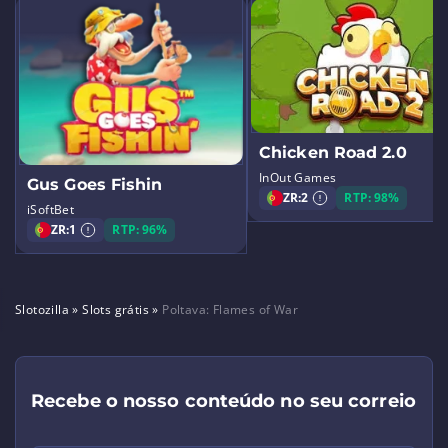
Chicken Road 2.0
InOut Games
Gus Goes Fishin
ZR:
2
RTP: 98%
iSoftBet
ZR:
1
RTP: 96%
Slotozilla
»
Slots grátis
»
Poltava: Flames of War
Recebe o nosso conteúdo no seu correio