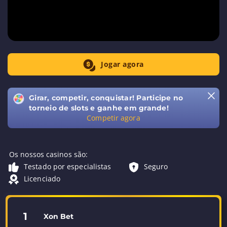
Jogar agora
Girar, competir, conquistar! Participe no
torneio de slots e ganhe em grande!
Competir agora
Os nossos casinos são:
Testado por especialistas
Seguro
Licenciado
1
Xon Bet