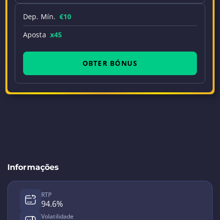
Dep. Mín.
€10
Aposta
x45
OBTER BÓNUS
Informações
RTP
94.6%
Volatilidade