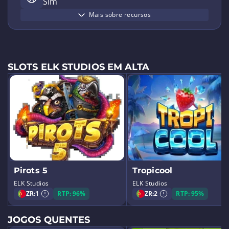
Sim
Mais sobre recursos
SLOTS ELK STUDIOS EM ALTA
Pirots 5
Tropicool
ELK Studios
ELK Studios
ZR:
1
RTP: 96%
ZR:
2
RTP: 95%
JOGOS QUENTES