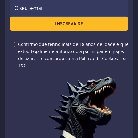
O seu e-mail
INSCREVA-SE
Confirmo que tenho mais de 18 anos de idade e que
estou legalmente autorizado a participar em jogos
de azar. Li e concordo com a Política de Cookies e os
T&C.