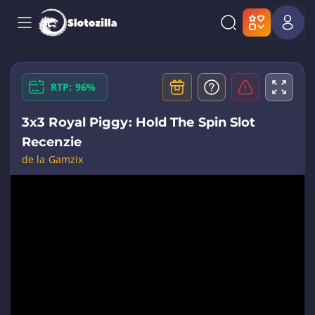
RTP: 96%
3x3 Royal Piggy: Hold The Spin Slot
Recenzie
de la Gamzix