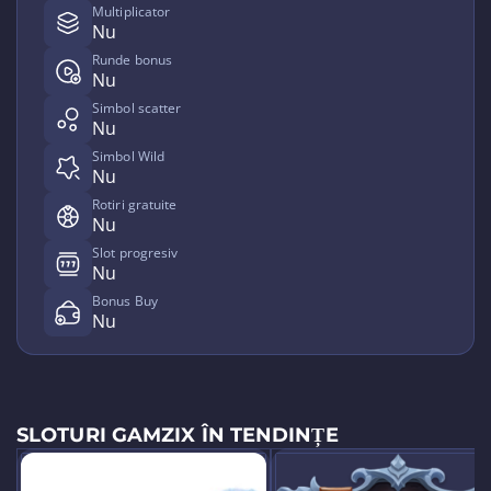
Multiplicator
Nu
Runde bonus
Nu
Simbol scatter
Nu
Simbol Wild
Nu
Rotiri gratuite
Nu
Slot progresiv
Nu
Bonus Buy
Nu
SLOTURI GAMZIX ÎN TENDINȚE