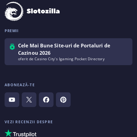
PREMII
Cele Mai Bune Site-uri de Portaluri de
Cazinou 2026
oferit de Casino City's Igaming Pocket Directory
ABONEAZĂ-TE
VEZI RECENZII DESPRE