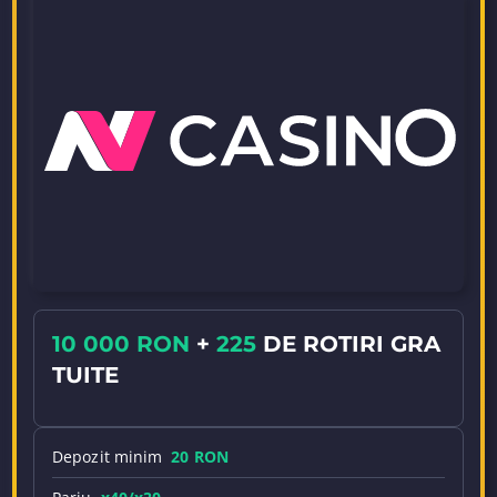
10 000 RON
+
225
DE ROTIRI GRA
TUITE
Depozit minim
20 RON