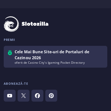
PREMII
Cele Mai Bune Site-uri de Portaluri de
Cazinou 2026
oferit de Casino City's Igaming Pocket Directory
ABONEAZĂ-TE