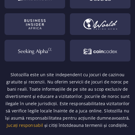
Slotozilla este un site independent cu jocuri de cazinou
gratuite și recenzii. Nu oferim servicii de jocuri de noroc pe
bani reali. Toate informațiile de pe site au scop exclusiv de
divertisment și educare a vizitatorilor. Jocurile de noroc sunt
ilegale în unele jurisdicții. Este responsabilitatea vizitatorilor
să verifice legile locale înainte de a juca online. Slotozilla nu
își asumă responsabilitatea pentru acțiunile dumneavoastră.
Jucați responsabil
și citiți întotdeauna termenii și condițiile.