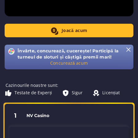
Joacă acum
Învârte, concurează, cucerește! Participă la
turneul de sloturi și câștigă premii mari!
Concurează acum
Cazinourile noastre sunt:
Testate de Experți
Sigur
Licențiat
1
NV Casino