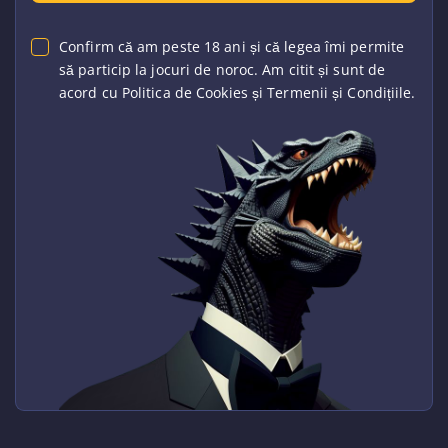
Confirm că am peste 18 ani și că legea îmi permite
să particip la jocuri de noroc. Am citit și sunt de
acord cu Politica de Cookies și Termenii și Condițiile.