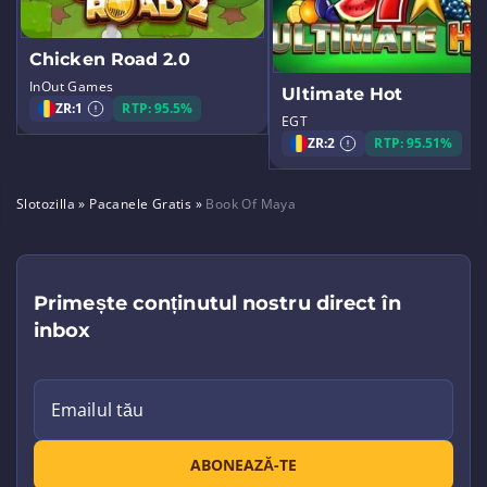
Chicken Road 2.0
InOut Games
Ultimate Hot
ZR:
1
RTP: 95.5%
EGT
ZR:
2
RTP: 95.51%
Slotozilla
»
Pacanele Gratis
»
Book Of Maya
Primește conținutul nostru direct în
inbox
Emailul tău
ABONEAZĂ-TE