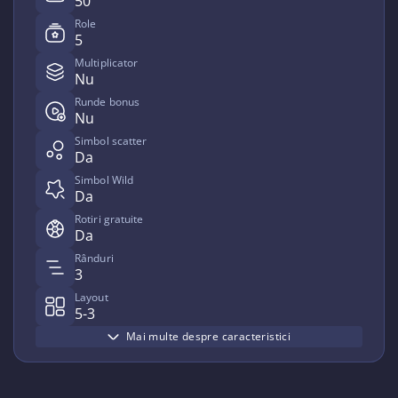
50
Role
5
Multiplicator
Nu
Runde bonus
Nu
Simbol scatter
Da
Simbol Wild
Da
Rotiri gratuite
Da
Rânduri
3
Layout
5-3
Mai multe despre caracteristici