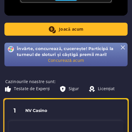
Joacă acum
Învârte, concurează, cucerește! Participă la
turneul de sloturi și câștigă premii mari!
Concurează acum
Cazinourile noastre sunt:
Testate de Experți
Sigur
Licențiat
1
NV Casino