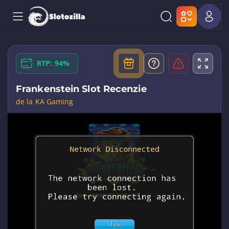
RTP: 94%
Frankenstein Slot Recenzie
de la KA Gaming