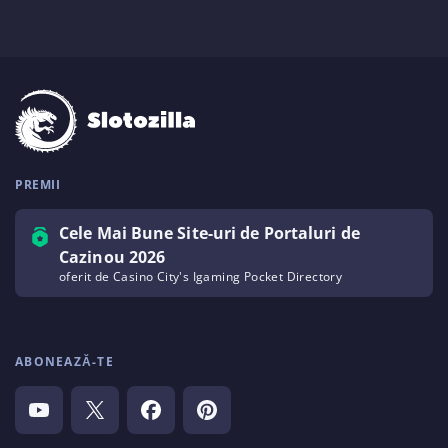
PREMII
Cele Mai Bune Site-uri de Portaluri de
Cazinou 2026
oferit de Casino City's Igaming Pocket Directory
ABONEAZĂ-TE