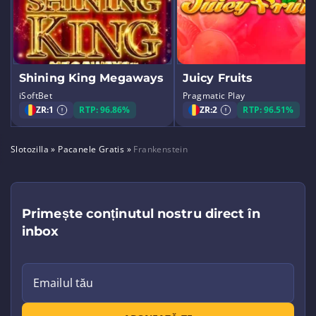
Shining King Megaways
Juicy Fruits
iSoftBet
Pragmatic Play
ZR:
1
RTP: 96.86%
ZR:
2
RTP: 96.51%
Slotozilla
»
Pacanele Gratis
»
Frankenstein
Primește conținutul nostru direct în
inbox
Emailul tău