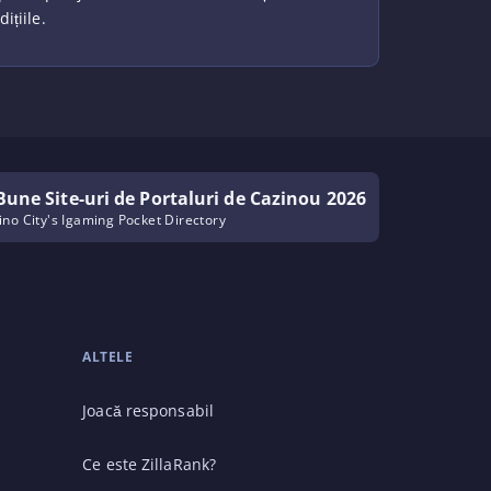
ițiile.
Bune Site-uri de Portaluri de Cazinou 2026
ino City's Igaming Pocket Directory
ALTELE
Joacă responsabil
Ce este ZillaRank?