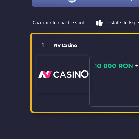
Cazinourile noastre sunt:
Testate de Expe
1
NV Casino
10 000 RON