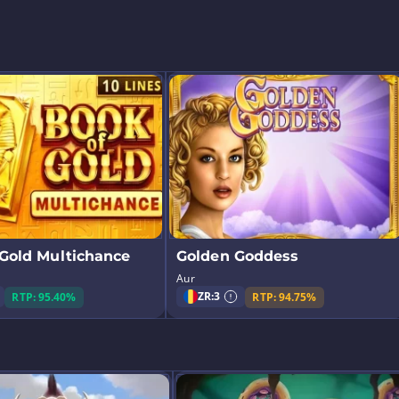
 Gold Multichance
Golden Goddess
Aur
ZR:
3
RTP: 95.40%
RTP: 94.75%