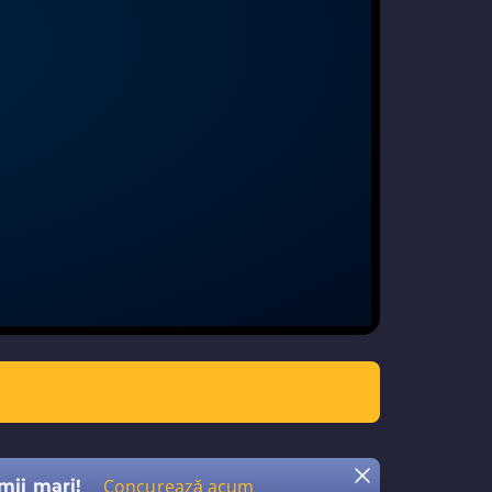
Concurează acum
emii mari!