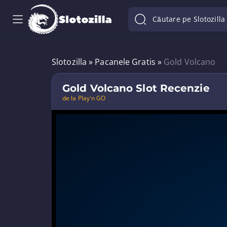
Slotozilla
»
Pacanele Gratis
»
Gold Volcano
Gold Volcano Slot Recenzie
de la Play'n GO