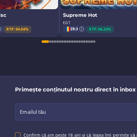
isc
Supreme Hot
EGT
ZR:
3
RTP: 94.04%
RTP: 96.24%
Primește conținutul nostru direct în inbox
Emailul tău
Confirm că am peste 18 ani și că legea îmi permite să pa