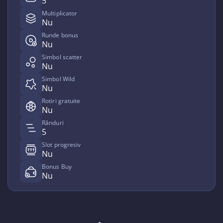
5
Multiplicator
Nu
Runde bonus
Nu
Simbol scatter
Nu
Simbol Wild
Nu
Rotiri gratuite
Nu
Rânduri
5
Slot progresiv
Nu
Bonus Buy
Nu