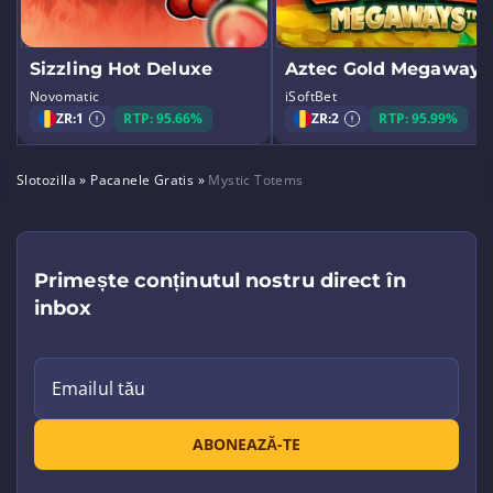
Sizzling Hot Deluxe
Aztec Gold Megaways
Novomatic
iSoftBet
ZR:
1
RTP: 95.66%
ZR:
2
RTP: 95.99%
Slotozilla
»
Pacanele Gratis
»
Mystic Totems
Primește conținutul nostru direct în
inbox
Emailul tău
ABONEAZĂ-TE