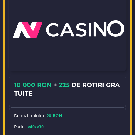
10 000 RON
+
225
DE ROTIRI GRA
TUITE
Depozit minim
20 RON
Pariu
x40/x30