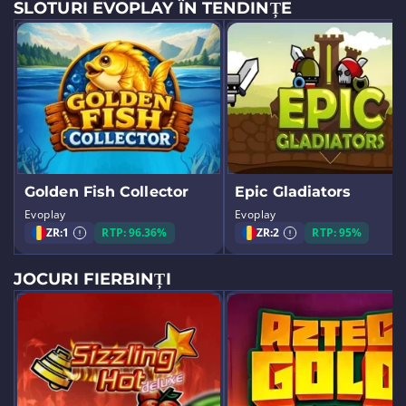
SLOTURI EVOPLAY ÎN TENDINȚE
Golden Fish Collector
Epic Gladiators
Evoplay
Evoplay
ZR:
1
RTP: 96.36%
ZR:
2
RTP: 95%
JOCURI FIERBINȚI