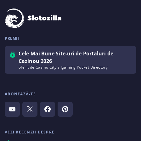
PREMII
Cele Mai Bune Site-uri de Portaluri de
Cazinou 2026
oferit de Casino City's Igaming Pocket Directory
ABONEAZĂ-TE
VEZI RECENZII DESPRE