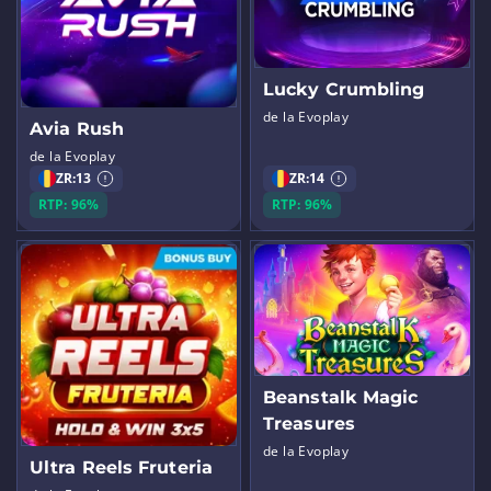
Lucky Crumbling
de la Evoplay
Avia Rush
de la Evoplay
ZR:
13
ZR:
14
RTP: 96%
RTP: 96%
Beanstalk Magic
Treasures
de la Evoplay
Ultra Reels Fruteria