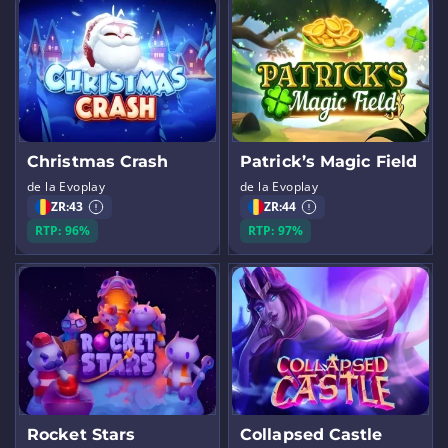
Christmas Crash
Patrick’s Magic Field
de la Evoplay
de la Evoplay
ZR:
43
ZR:
44
RTP: 96%
RTP: 97%
Rocket Stars
Collapsed Castle