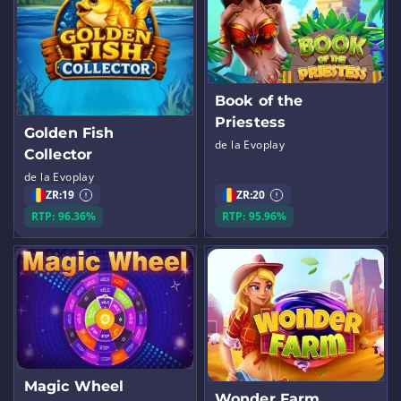
Book of the
Priestess
Golden Fish
de la Evoplay
Collector
de la Evoplay
ZR:
19
ZR:
20
RTP: 96.36%
RTP: 95.96%
Magic Wheel
Wonder Farm