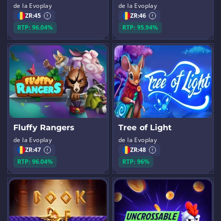
de la Evoplay
de la Evoplay
ZR:
45
ZR:
46
RTP: 96.04%
RTP: 95.94%
Fluffy Rangers
Tree of Light
de la Evoplay
de la Evoplay
ZR:
47
ZR:
48
RTP: 96.04%
RTP: 96%