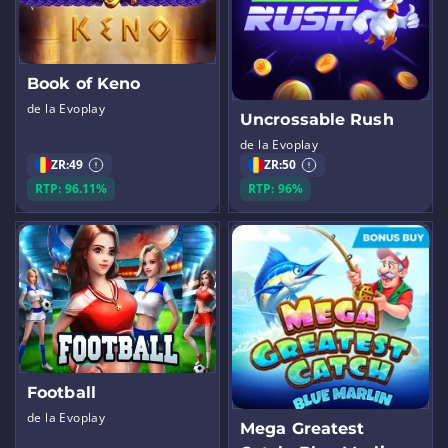
Book of Keno
de la Evoplay
Uncrossable Rush
de la Evoplay
ZR:
49
ZR:
50
RTP: 96.11%
RTP: 96%
Football
de la Evoplay
Mega Greatest