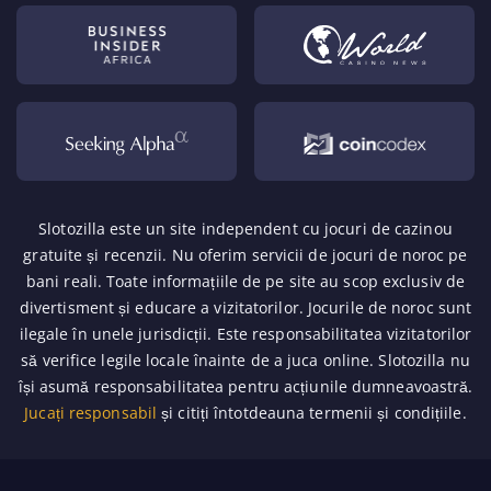
Slotozilla este un site independent cu jocuri de cazinou
gratuite și recenzii. Nu oferim servicii de jocuri de noroc pe
bani reali. Toate informațiile de pe site au scop exclusiv de
divertisment și educare a vizitatorilor. Jocurile de noroc sunt
ilegale în unele jurisdicții. Este responsabilitatea vizitatorilor
să verifice legile locale înainte de a juca online. Slotozilla nu
își asumă responsabilitatea pentru acțiunile dumneavoastră.
Jucați responsabil
și citiți întotdeauna termenii și condițiile.