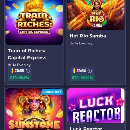
Hot Rio Samba
de la Evoplay
Train of Riches:
Capital Express
de la Evoplay
ZR:
55
ZR:
56
RTP: 95.9%
RTP: 96.01%
Luck Reactor