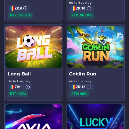
de la Evoplay
ZR:
9
ZR:
10
RTP: 96.02%
RTP: 96.18%
Long Ball
Goblin Run
de la Evoplay
de la Evoplay
ZR:
11
ZR:
12
RTP: 96%
RTP: 96%