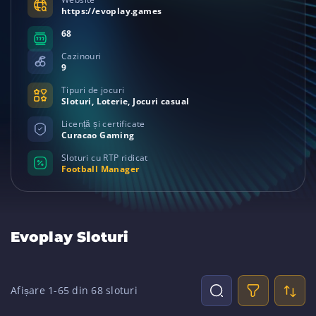
https://evoplay.games
68
Cazinouri
9
Tipuri de jocuri
Sloturi, Loterie, Jocuri casual
Licență și certificate
Curacao Gaming
Sloturi cu RTP ridicat
Football Manager
Evoplay Sloturi
Afișare 1-
65
din 68 sloturi