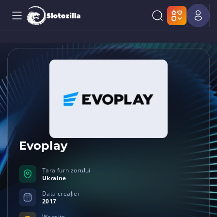
Evoplay
Țara furnizorului
Ukraine
Data creației
2017
Website