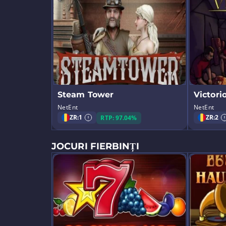
Steam Tower
Victori
NetEnt
NetEnt
ZR:
1
ZR:
2
RTP: 97.04%
JOCURI FIERBINȚI