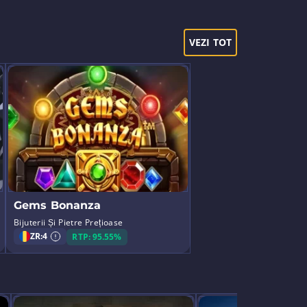
VEZI TOT
Gems Bonanza
Bijuterii Și Pietre Prețioase
ZR:
4
RTP: 95.55%