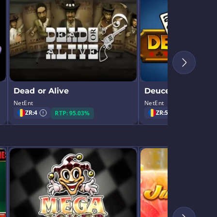
Dead or Alive
Deuces Wild
NetEnt
NetEnt
ZR:
4
ZR:
5
RTP: 95.03%
RTP: 97.9