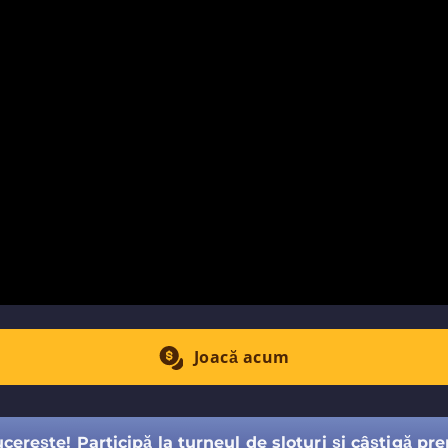
Joacă acum
cerește! Participă la turneul de sloturi și câștigă pr