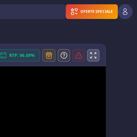
OFERTE SPECIALE
RTP: 96.09%