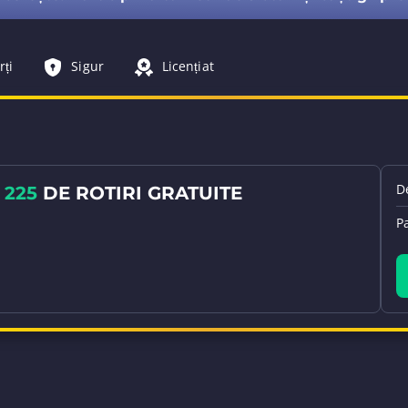
rți
Sigur
Licențiat
D
+
225
DE ROTIRI GRATUITE
P