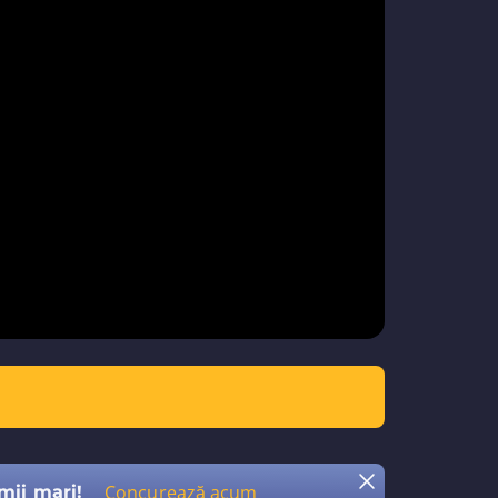
Concurează acum
emii mari!