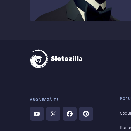
POPU
ABONEAZĂ-TE
Codur
Bonus