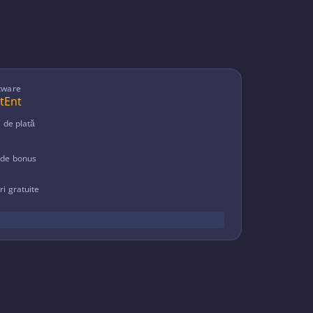
tware
tEnt
i de plată
de bonus
u
ri gratuite
u