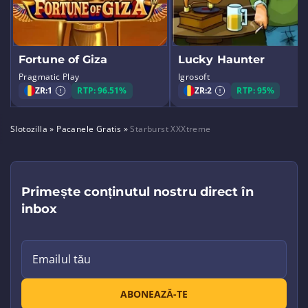
Fortune of Giza
Lucky Haunter
Pragmatic Play
Igrosoft
ZR:
1
RTP: 96.51%
ZR:
2
RTP: 95%
Slotozilla
»
Pacanele Gratis
»
Starburst XXXtreme
Primește conținutul nostru direct în
inbox
Emailul tău
ABONEAZĂ-TE