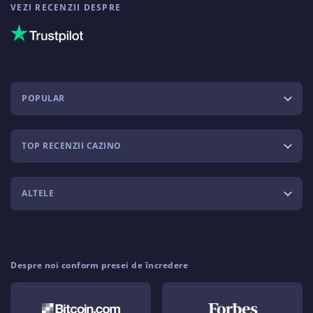
VEZI RECENZII DESPRE
POPULAR
TOP RECENZII CAZINO
ALTELE
Despre noi conform presei de încredere