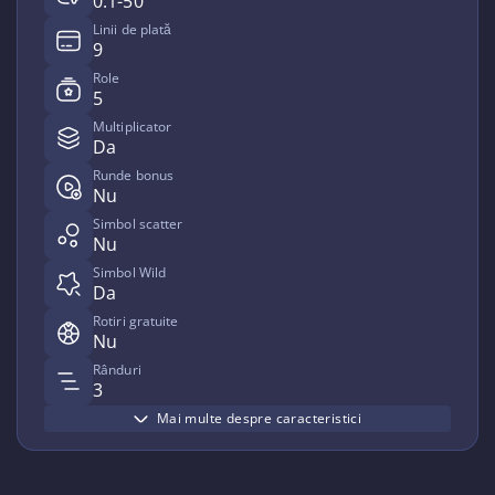
0.1-50
Linii de plată
9
Role
5
Multiplicator
Da
Runde bonus
Nu
Simbol scatter
Nu
Simbol Wild
Da
Rotiri gratuite
Nu
Rânduri
3
Mai multe despre caracteristici