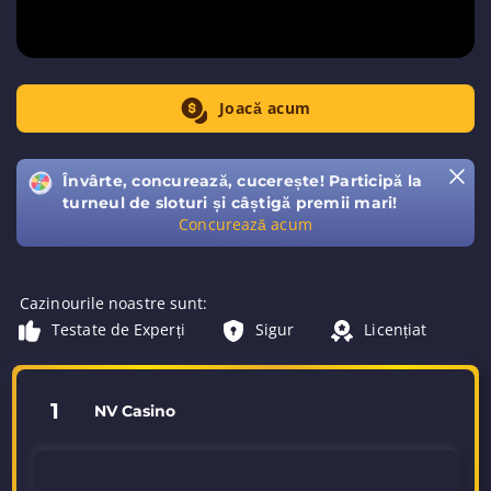
Joacă acum
Învârte, concurează, cucerește! Participă la
turneul de sloturi și câștigă premii mari!
Concurează acum
Cazinourile noastre sunt:
Testate de Experți
Sigur
Licențiat
1
NV Casino