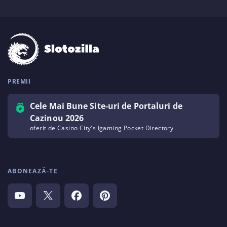
PREMII
Cele Mai Bune Site-uri de Portaluri de
Cazinou 2026
oferit de Casino City's Igaming Pocket Directory
ABONEAZĂ-TE