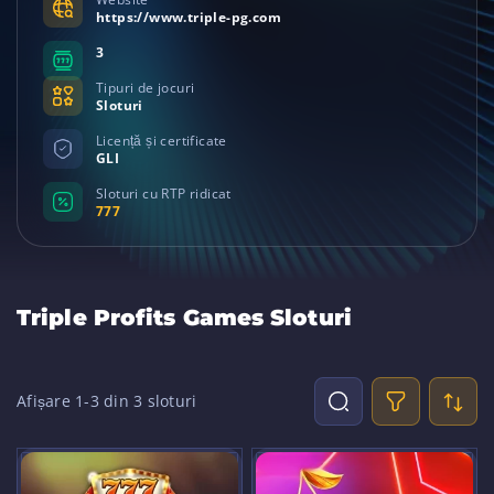
https://www.triple-pg.com
3
Tipuri de jocuri
Sloturi
Licență și certificate
GLI
Sloturi cu RTP ridicat
777
Triple Profits Games Sloturi
Afișare 1-
3
din 3 sloturi