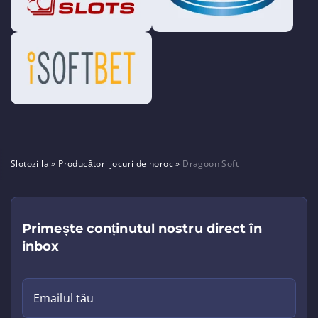
Slotozilla
»
Producători jocuri de noroc
»
Dragoon Soft
Primește conținutul nostru direct în
inbox
Emailul tău