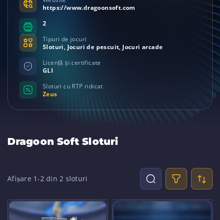
https://www.dragoonsoft.com
2
Tipuri de jocuri
Sloturi, Jocuri de pescuit, Jocuri arcade
Licență și certificate
GLI
Sloturi cu RTP ridicat
Zeus
Dragoon Soft Sloturi
Afișare 1-
2
din 2 sloturi