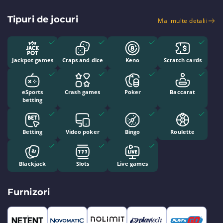
Tipuri de jocuri
Mai multe detalii
Jackpot games
Craps and dice
Keno
Scratch cards
eSports
Crash games
Poker
Baccarat
betting
Betting
Video poker
Bingo
Roulette
Blackjack
Slots
Live games
Furnizori