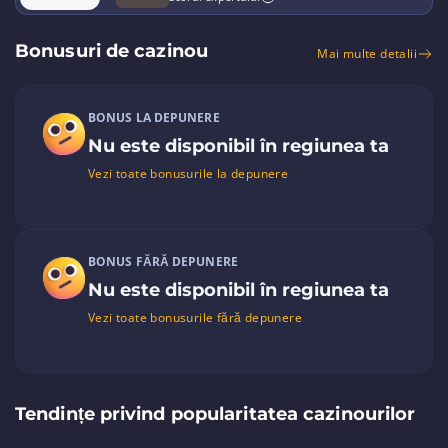
Bonusuri de cazinou
Mai multe detalii
BONUS LA DEPUNERE
Nu este disponibil în regiunea ta
Vezi toate bonusurile la depunere
BONUS FĂRĂ DEPUNERE
Nu este disponibil în regiunea ta
Vezi toate bonusurile fără depunere
Tendințe privind popularitatea cazinourilor