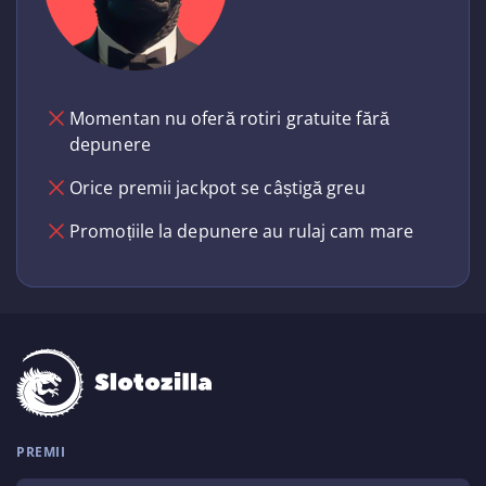
Momentan nu oferă rotiri gratuite fără
depunere
Orice premii jackpot se câștigă greu
Promoțiile la depunere au rulaj cam mare
PREMII