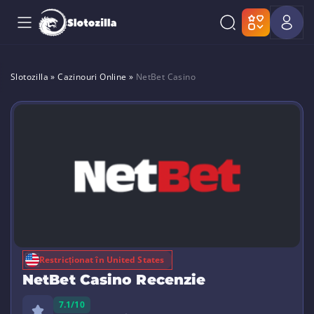
Slotozilla
»
Cazinouri Online
»
NetBet Casino
Restricționat în United States
NetBet Casino Recenzie
7.1/10