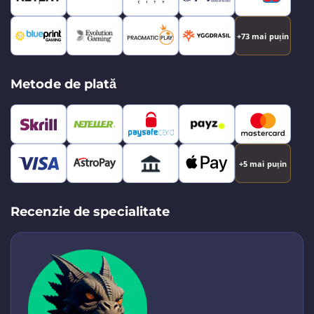
+73 mai puțin
Metode de plată
+5 mai puțin
Recenzie de specialitate