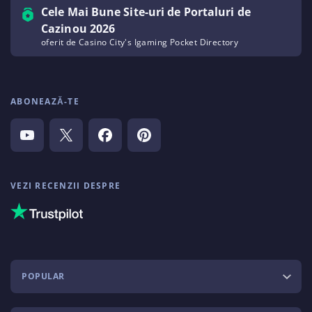
Cele Mai Bune Site-uri de Portaluri de
Cazinou 2026
oferit de Casino City's Igaming Pocket Directory
ABONEAZĂ-TE
VEZI RECENZII DESPRE
POPULAR