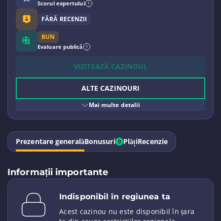
Scorul expertului
FĂRĂ RECENZII
BUN
Evaluare publică
VIZITEAZĂ CAZINOUL
ALTE CAZINOURI
Mai multe detalii
Proprietar:
NetBet Enterprises Ltd
Anul înființării:
2001
Baza de jucători:
373000
Prezentare generală
Bonusuri
Plăți
Recenzie
0
Aplicație mobilă:
Jocuri:
7138
Licențe:
Informații importante
Malta Gaming Authority (MGA)
Durata retragerii:
48 hours
Indisponibil în regiunea ta
Limita de retragere:
100000
Acest cazinou nu este disponibil în țara
Suma minimă de retragere:
EUR 10