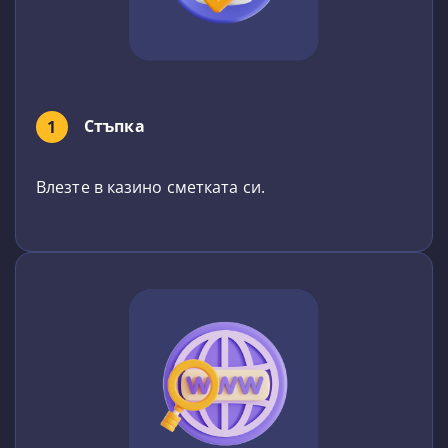
Стъпка
1
Влезте в казино сметката си.