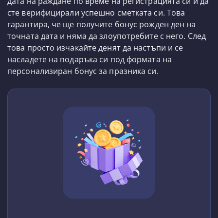
дата на раждане по време на регистрацията си и да
сте верифицирали успешно сметката си. Това
гарантира, че ще получите бонус рожден ден на
точната дата и няма да злоупотребите с него. След
това просто изчакайте денят да настъпи и се
насладете на подаръка си под формата на
персонализиран бонус за празника си.