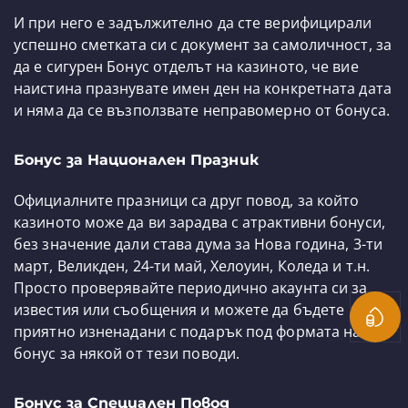
И при него е задължително да сте верифицирали
успешно сметката си с документ за самоличност, за
да е сигурен Бонус отделът на казиното, че вие
наистина празнувате имен ден на конкретната дата
и няма да се възползвате неправомерно от бонуса.
Бонус за Национален Празник
Официалните празници са друг повод, за който
казиното може да ви зарадва с атрактивни бонуси,
без значение дали става дума за Нова година, 3-ти
март, Великден, 24-ти май, Хелоуин, Коледа и т.н.
Просто проверявайте периодично акаунта си за
известия или съобщения и можете да бъдете
Coin D
приятно изненадани с подарък под формата на
бонус за някой от тези поводи.
Бонус за Специален Повод