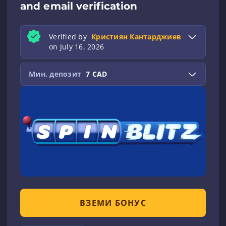
and email verification
Verified by
Кристиян Кантарджиев
on July 16, 2026
Мин. депозит
7 CAD
ВЗЕМИ БОНУС