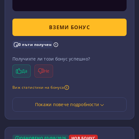
ВЗЕМИ БОНУС
0 пъти получен
Получихте ли този бонус успешно?
Да
Не
Виж статистики на бонуса
Покажи повече подробности
ОБНОВЕНО 03/08/2026
НОВ БОНУС