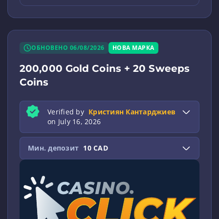
ОБНОВЕНО 06/08/2026
НОВА МАРКА
200,000 Gold Coins + 20 Sweeps
Coins
Verified by
Кристиян Кантарджиев
on July 16, 2026
Мин. депозит
10 CAD