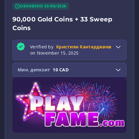
ОБНОВЕНО 03/08/2026
90,000 Gold Coins + 33 Sweep
Coins
Verified by
Кристиян Кантарджиев
on November 15, 2025
Мин. депозит
10 CAD