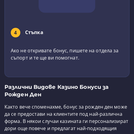
Стъпка
4
Ако не откривате бонус, пишете на отдела за
съпорт и те ще ви помогнат.
Различни Видове Казино Бонуси за
Рожден Ден
Както вече споменахме, бонус за рожден ден може
да се предостави на клиентите под най-различна
форма. В някои случаи казината ги персонализират
дори още повече и предлагат най-подходящия