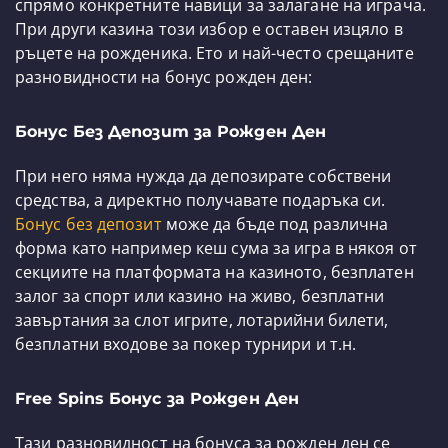
спрямо конкретните навици за залагане на играча.
При други казина този избор е оставен изцяло в
ръцете на рожденика. Ето и най-често срещаните
разновидности на бонус рожден ден:
Бонус Без Депозит за Рожден Ден
При него няма нужда да депозирате собствени
средства, а директно получавате подаръка си.
Бонус без депозит
може да бъде под различна
форма като например кеш сума за игра в някоя от
секциите на платформата на казиното, безплатен
залог за спорт или казино на живо, безплатни
завъртания за слот игрите, лотарийни билети,
безплатни входове за покер турнири и т.н.
Free Spins Бонус за Рожден Ден
Тази разновидност на бонуса за рожден ден се