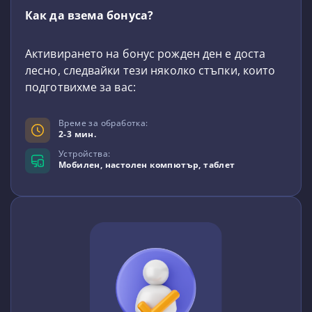
Как да взема бонуса?
Активирането на бонус рожден ден е доста
лесно, следвайки тези няколко стъпки, които
подготвихме за вас:
Време за обработка:
2-3 мин.
Устройства:
Мобилен, настолен компютър, таблет