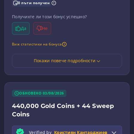
0 пъти получен
Получихте ли този бонус успешно?
Да
Не
Виж статистики на бонуса
Покажи повече подробности
ОБНОВЕНО 03/08/2026
440,000 Gold Coins + 44 Sweep
Coins
Verified by
Кристиян Кантарджиев