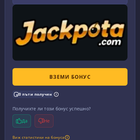
ВЗЕМИ БОНУС
0 пъти получен
Получихте ли този бонус успешно?
Да
Не
Виж статистики на бонуса