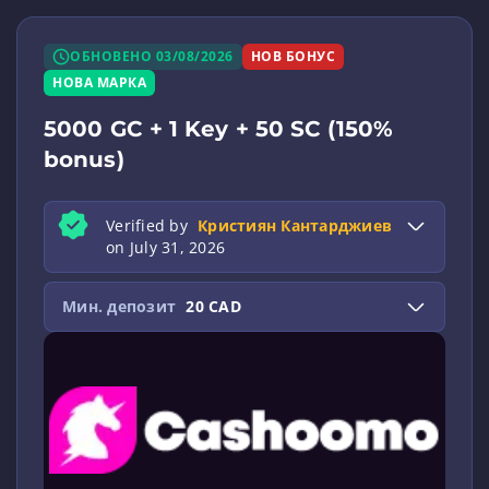
ОБНОВЕНО 03/08/2026
НОВ БОНУС
НОВА МАРКА
5000 GC + 1 Key + 50 SC (150%
bonus)
Verified by
Кристиян Кантарджиев
on July 31, 2026
Мин. депозит
20 CAD