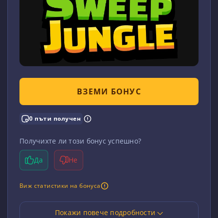
ВЗЕМИ БОНУС
0 пъти получен
Получихте ли този бонус успешно?
Да
Не
Виж статистики на бонуса
Покажи повече подробности