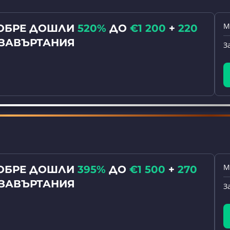
М
ДОБРЕ ДОШЛИ
520%
ДО
€1 200
+
220
 ЗАВЪРТАНИЯ
З
М
ДОБРЕ ДОШЛИ
395%
ДО
€1 500
+
270
 ЗАВЪРТАНИЯ
З