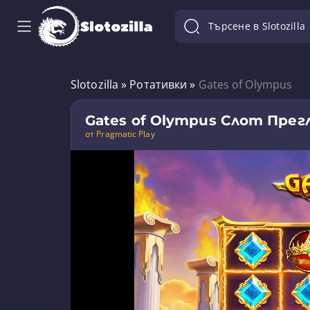
Slotozilla
»
Ротативки
»
Gates of Olympus
Gates of Olympus Слот Прег
от Pragmatic Play