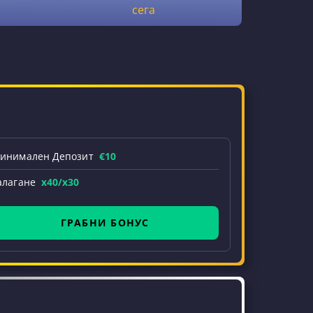
сега
инимален Депозит
€10
алагане
x40/x30
ГРАБНИ БОНУС