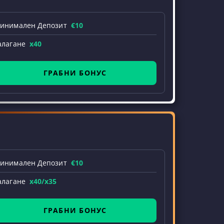
инимален Депозит
€10
алагане
x40
ГРАБНИ БОНУС
инимален Депозит
€10
алагане
x40/x35
ГРАБНИ БОНУС