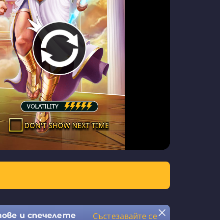
тове и спечелете
Състезавайте се