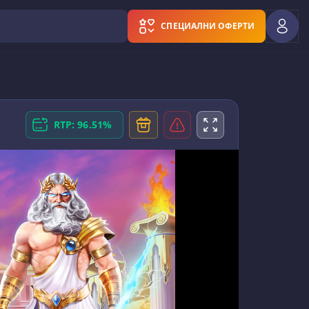
СПЕЦИАЛНИ ОФЕРТИ
RTP: 96.51%