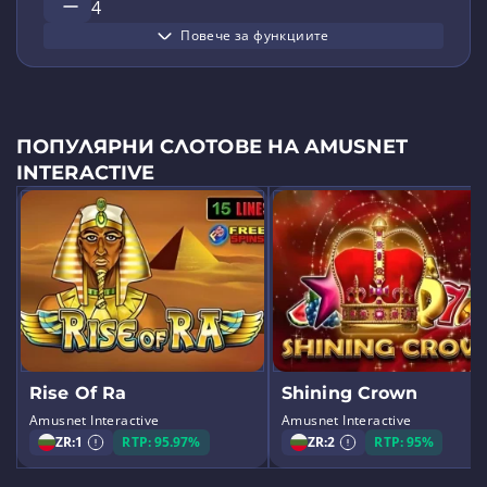
4
Повече за функциите
ПОПУЛЯРНИ СЛОТОВЕ НА AMUSNET
INTERACTIVE
Rise Of Ra
Shining Crown
Amusnet Interactive
Amusnet Interactive
ZR:
1
RTP: 95.97%
ZR:
2
RTP: 95%