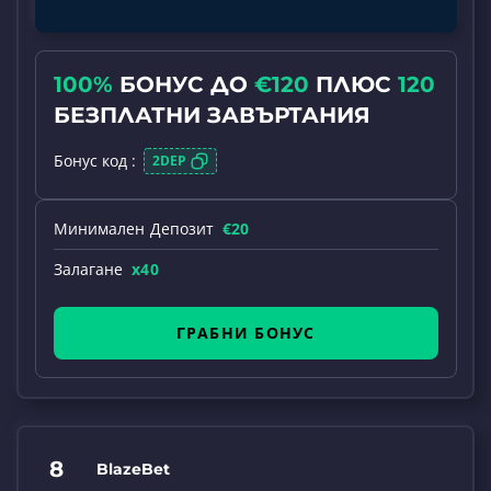
100%
БОНУС ДО
€120
ПЛЮС
120
БЕЗПЛАТНИ ЗАВЪРТАНИЯ
Бонус код :
2DEP
Минимален Депозит
€20
Залагане
x40
ГРАБНИ БОНУС
8
BlazeBet