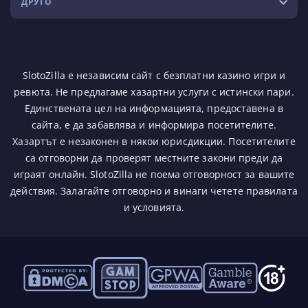
ДРУГО
SlotoZilla е независим сайт с безплатни казино игри и
ревюта. Не предлагаме хазартни услуги с истински пари.
Единствената цел на информацията, предоставена в
сайта, е да забавлява и информира посетителите.
Хазартът е незаконен в някои юрисдикции. Посетителите
са отговорни да проверят местните закони преди да
играят онлайн. SlotoZilla не поема отговорност за вашите
действия.
Залагайте отговорно
и винаги четете правилата
и условията.