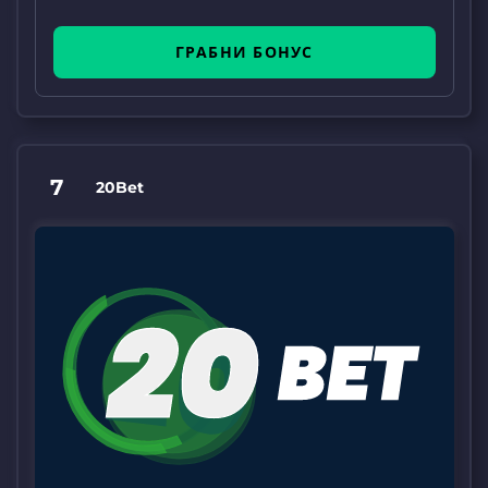
ГРАБНИ БОНУС
7
20Bet