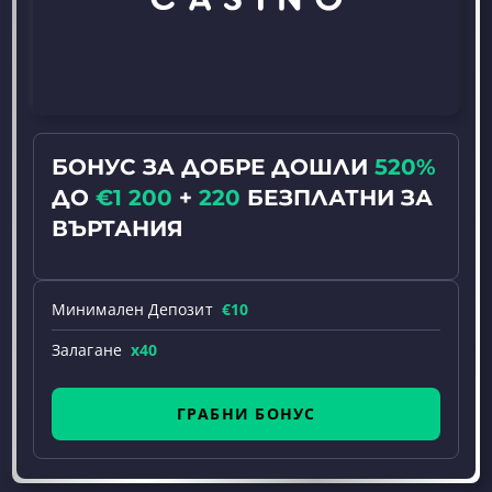
БОНУС ЗА ДОБРЕ ДОШЛИ
520%
ДО
€1 200
+
220
БЕЗПЛАТНИ ЗА
ВЪРТАНИЯ
Минимален Депозит
€10
Залагане
x40
ГРАБНИ БОНУС