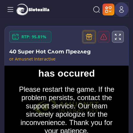
RTP: 95.81%
40 Super Hot Слот Преглед
от Amusnet Interactive