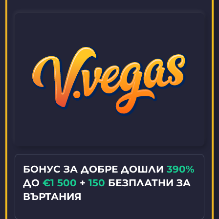
БОНУС ЗА ДОБРЕ ДОШЛИ
390%
ДО
€1 500
+
150
БЕЗПЛАТНИ ЗА
ВЪРТАНИЯ