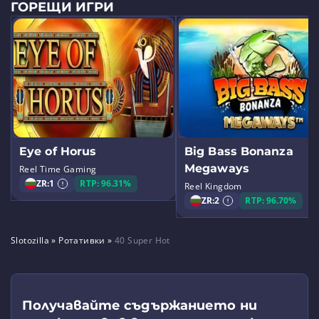
ГОРЕЩИ ИГРИ
Eye of Horus
Big Bass Bonanza
Megaways
Reel Time Gaming
ZR:
1
RTP: 96.31%
Reel Kingdom
ZR:
2
RTP: 96.70%
Slotozilla
»
Ротативки
»
40 Super Hot
Получавайте съдържанието ни