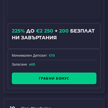
225%
ДО
€2 250
+
200
БЕЗПЛАТ
НИ ЗАВЪРТАНИЯ
Минимален Депозит
€10
Залагане
x40
ГРАБНИ БОНУС