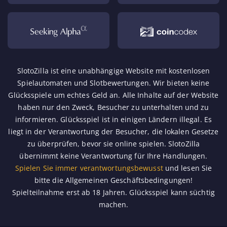
SlotoZilla ist eine unabhängige Website mit kostenlosen
Spielautomaten und Slotbewertungen. Wir bieten keine
Glücksspiele um echtes Geld an. Alle Inhalte auf der Website
haben nur den Zweck, Besucher zu unterhalten und zu
informieren. Glücksspiel ist in einigen Ländern illegal. Es
liegt in der Verantwortung der Besucher, die lokalen Gesetze
zu überprüfen, bevor sie online spielen. SlotoZilla
übernimmt keine Verantwortung für Ihre Handlungen.
Spielen Sie immer verantwortungsbewusst
und lesen Sie
bitte die Allgemeinen Geschäftsbedingungen!
Spielteilnahme erst ab 18 Jahren. Glücksspiel kann süchtig
machen.