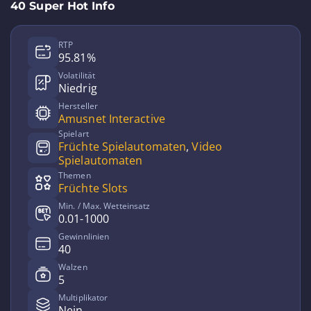
40 Super Hot Info
RTP
95.81%
Volatilität
Niedrig
Hersteller
Amusnet Interactive
Spielart
Früchte Spielautomaten
,
Video
Spielautomaten
Themen
Früchte Slots
Min. / Max. Wetteinsatz
0.01-1000
Gewinnlinien
40
Walzen
5
Multiplikator
Nein