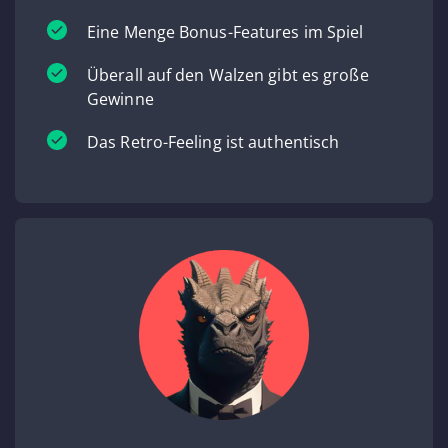
Eine Menge Bonus-Features im Spiel
Überall auf den Walzen gibt es große
Gewinne
Das Retro-Feeling ist authentisch