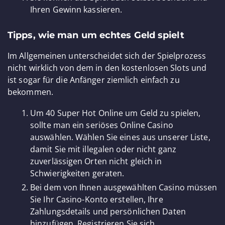
Ihren Gewinn kassieren.
Tipps, wie man um echtes Geld spielt
Im Allgemeinen unterscheidet sich der Spielprozess
nicht wirklich von dem in den kostenlosen Slots und
ist sogar für die Anfänger ziemlich einfach zu
bekommen.
Um 40 Super Hot Online um Geld zu spielen,
sollte man ein seriöses Online Casino
auswählen. Wählen Sie eines aus unserer Liste,
damit Sie mit illegalen oder nicht ganz
zuverlässigen Orten nicht gleich in
Schwierigkeiten geraten.
Bei dem von Ihnen ausgewählten Casino müssen
Sie Ihr Casino-Konto erstellen, Ihre
Zahlungsdetails und persönlichen Daten
hinzufügen. Registrieren Sie sich.