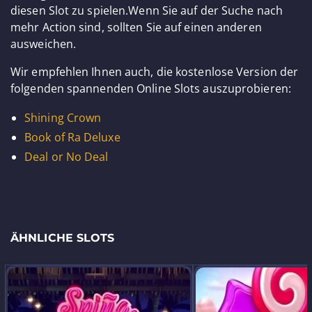
diesen Slot zu spielen.Wenn Sie auf der Suche nach
mehr Action sind, sollten Sie auf einen anderen
ausweichen.
Wir empfehlen Ihnen auch, die kostenlose Version der
folgenden spannenden Online Slots auszuprobieren:
Shining Crown
Book of Ra Deluxe
Deal or No Deal
ÄHNLICHE SLOTS