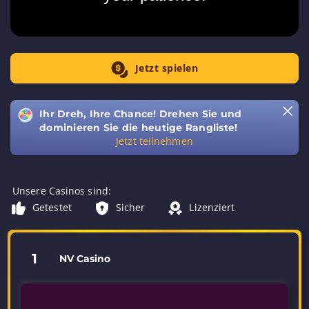
Jetzt spielen
Ihr Dreh, Ihre Chance! Drehen Sie und
dominieren Sie die heutige Rangliste!
Jetzt teilnehmen
Unsere Casinos sind:
Getestet
Sicher
Lizenziert
1
NV Casino