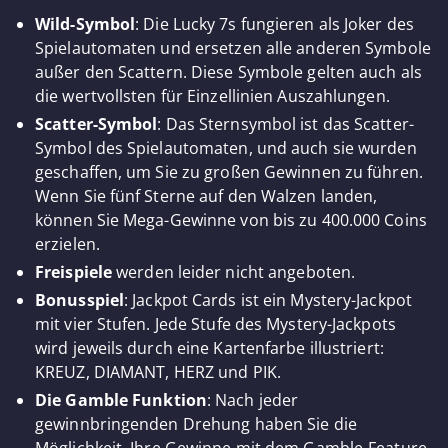
Wild-Symbol
: Die Lucky 7s fungieren als Joker des
Spielautomaten und ersetzen alle anderen Symbole
außer den Scattern. Diese Symbole gelten auch als
die wertvollsten für Einzellinien Auszahlungen.
Scatter-Symbol
: Das Sternsymbol ist das Scatter-
Symbol des Spielautomaten, und auch sie wurden
geschaffen, um Sie zu großen Gewinnen zu führen.
Wenn Sie fünf Sterne auf den Walzen landen,
können Sie Mega-Gewinne von bis zu 400.000 Coins
erzielen.
Freispiele
werden leider nicht angeboten.
Bonusspiel
: Jackpot Cards ist ein Mystery-Jackpot
mit vier Stufen. Jede Stufe des Mystery-Jackpots
wird jeweils durch eine Kartenfarbe illustriert:
KREUZ, DIAMANT, HERZ und PIK.
Die Gamble Funktion
: Nach jeder
gewinnbringenden Drehung haben Sie die