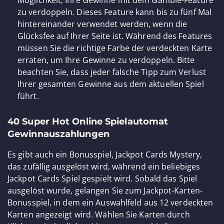
Möglichkeit, Ihre Gewinne mit dem Gamble-Feature
zu verdoppeln. Dieses Feature kann bis zu fünf Mal
hintereinander verwendet werden, wenn die
Glücksfee auf Ihrer Seite ist. Während des Features
müssen Sie die richtige Farbe der verdeckten Karte
erraten, um Ihre Gewinne zu verdoppeln. Bitte
beachten Sie, dass jeder falsche Tipp zum Verlust
Ihrer gesamten Gewinne aus dem aktuellen Spiel
führt.
40 Super Hot Online Spielautomat
Gewinnauszahlungen
Es gibt auch ein Bonusspiel, Jackpot Cards Mystery,
das zufällig ausgelöst wird, während ein beliebiges
Jackpot Cards Spiel gespielt wird. Sobald das Spiel
ausgelöst wurde, gelangen Sie zum Jackpot-Karten-
Bonusspiel, in dem ein Auswahlfeld aus 12 verdeckten
Karten angezeigt wird. Wählen Sie Karten durch