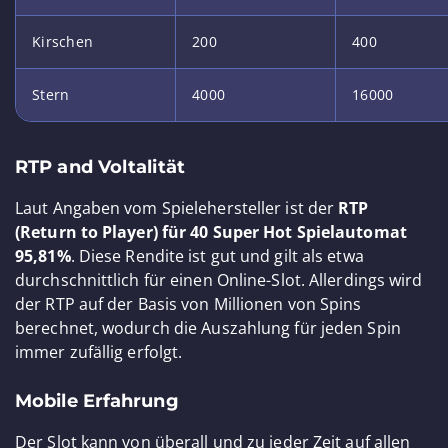
Kirschen
200
400
Stern
4000
16000
RTP and Voltalität
Laut Angaben vom Spielehersteller ist der
RTP
(Return to Player) für 40 Super Hot Spielautomat
95,81%
. Diese Rendite ist gut und gilt als etwa
durchschnittlich für einen Online-Slot. Allerdings wird
der RTP auf der Basis von Millionen von Spins
berechnet, wodurch die Auszahlung für jeden Spin
immer zufällig erfolgt.
Mobile Erfahrung
Der Slot kann von überall und zu jeder Zeit auf allen