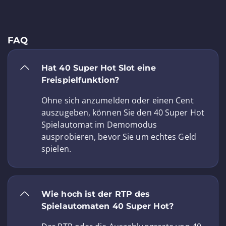
FAQ
Hat 40 Super Hot Slot eine
Freispielfunktion?
Ohne sich anzumelden oder einen Cent
auszugeben, können Sie den 40 Super Hot
Spielautomat im Demomodus
ausprobieren, bevor Sie um echtes Geld
spielen.
Wie hoch ist der RTP des
Spielautomaten 40 Super Hot?