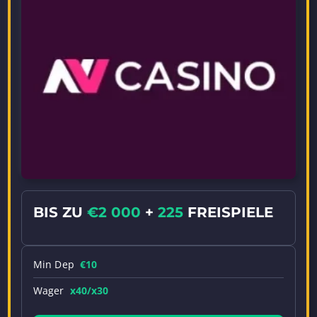
BIS ZU
€2 000
+
225
FREISPIELE
Min Dep
€10
Wager
x40/x30