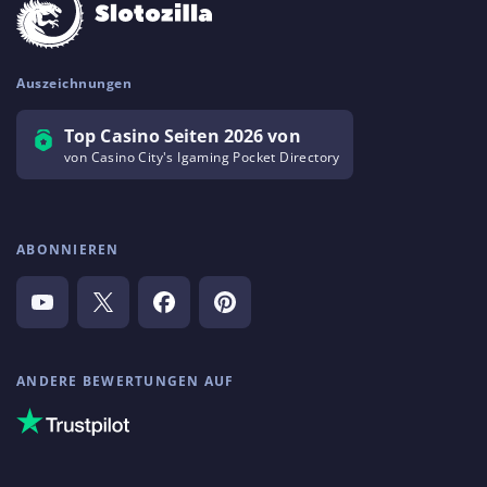
Auszeichnungen
Top Casino Seiten 2026 von
von Casino City's Igaming Pocket Directory
ABONNIEREN
ANDERE BEWERTUNGEN AUF