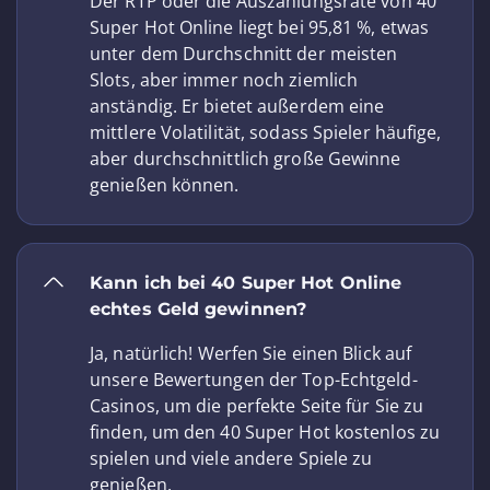
Der RTP oder die Auszahlungsrate von 40
Super Hot Online liegt bei 95,81 %, etwas
unter dem Durchschnitt der meisten
Slots, aber immer noch ziemlich
anständig. Er bietet außerdem eine
mittlere Volatilität, sodass Spieler häufige,
aber durchschnittlich große Gewinne
genießen können.
Kann ich bei 40 Super Hot Online
echtes Geld gewinnen?
Ja, natürlich! Werfen Sie einen Blick auf
unsere Bewertungen der Top-Echtgeld-
Casinos, um die perfekte Seite für Sie zu
finden, um den 40 Super Hot kostenlos zu
spielen und viele andere Spiele zu
genießen.