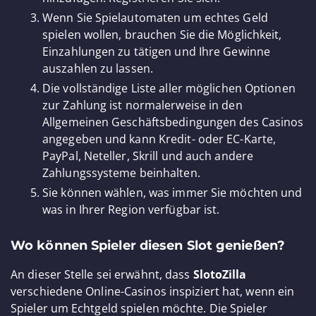
Wenn Sie Spielautomaten um echtes Geld
spielen wollen, brauchen Sie die Möglichkeit,
Einzahlungen zu tätigen und Ihre Gewinne
auszahlen zu lassen.
Die vollständige Liste aller möglichen Optionen
zur Zahlung ist normalerweise in den
Allgemeinen Geschäftsbedingungen des Casinos
angegeben und kann Kredit- oder EC-Karte,
PayPal, Neteller, Skrill und auch andere
Zahlungssysteme beinhalten.
Sie können wählen, was immer Sie möchten und
was in Ihrer Region verfügbar ist.
Wo können Spieler diesen Slot genießen?
An dieser Stelle sei erwähnt, dass
SlotoZilla
verschiedene Online-Casinos inspiziert hat, wenn ein
Spieler um Echtgeld spielen möchte. Die Spieler