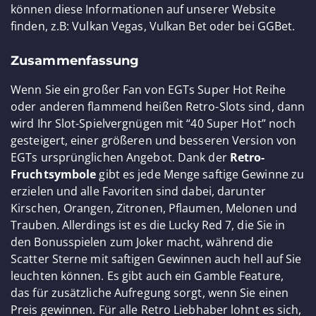
können diese Informationen auf unserer Website
finden, z.B: Vulkan Vegas, Vulkan Bet oder bei GGBet.
Zusammenfassung
Wenn Sie ein großer Fan von EGTs Super Hot Reihe
oder anderen flammend heißen Retro-Slots sind, dann
wird Ihr Slot-Spielvergnügen mit “40 Super Hot” noch
gesteigert, einer größeren und besseren Version von
EGTs ursprünglichen Angebot. Dank der
Retro-
Fruchtsymbole
gibt es jede Menge saftige Gewinne zu
erzielen und alle Favoriten sind dabei, darunter
Kirschen, Orangen, Zitronen, Pflaumen, Melonen und
Trauben. Allerdings ist es die Lucky Red 7, die Sie in
den Bonusspielen zum Joker macht, während die
Scatter Sterne mit saftigen Gewinnen auch hell auf Sie
leuchten können. Es gibt auch ein Gamble Feature,
das für zusätzliche Aufregung sorgt, wenn Sie einen
Preis gewinnen. Für alle Retro Liebhaber lohnt es sich,