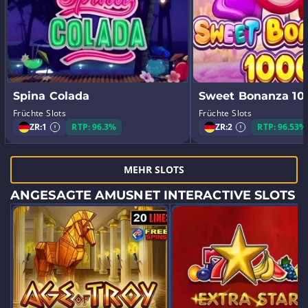
Spina Colada
Sweet Bonanza 10
Früchte Slots
Früchte Slots
ZR:
1
RTP: 96.3%
ZR:
2
RTP: 96.53%
MEHR SLOTS
ANGESAGTE AMUSNET INTERACTIVE SLOTS