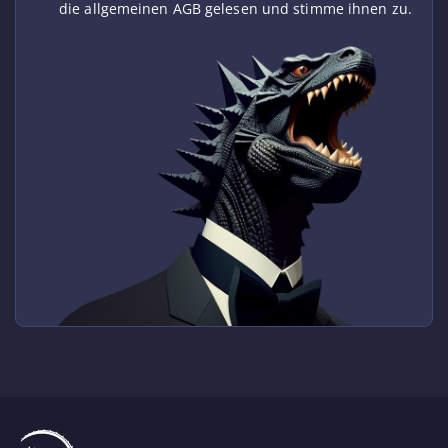
die allgemeinen AGB gelesen und stimme ihnen zu.