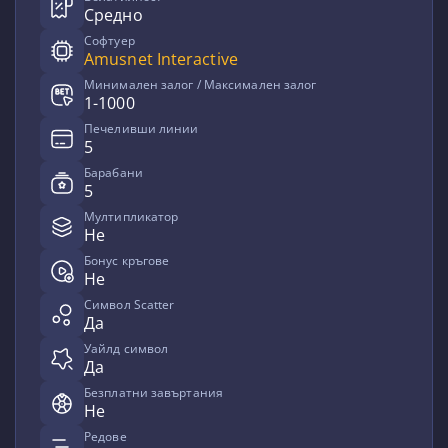
Средно
Софтуер
Amusnet Interactive
Минимален залог / Максимален залог
1-1000
Печеливши линии
5
Барабани
5
Мултипликатор
Не
Бонус кръгове
Не
Символ Scatter
Да
Уайлд символ
Да
Безплатни завъртания
Не
Редове