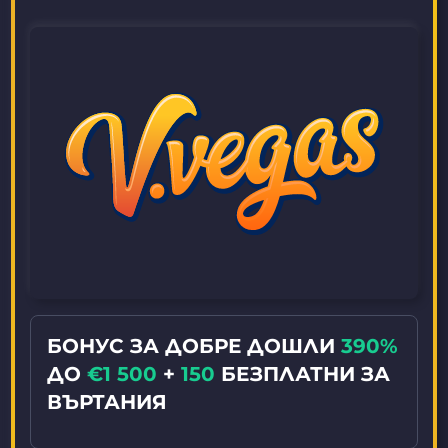
БОНУС ЗА ДОБРЕ ДОШЛИ
390%
ДО
€1 500
+
150
БЕЗПЛАТНИ ЗА
ВЪРТАНИЯ