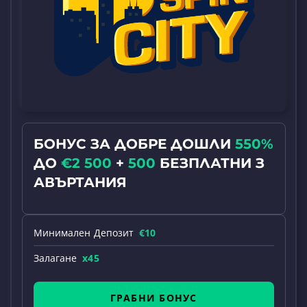
БОНУС ЗА ДОБРЕ ДОШЛИ
550%
ДО
€2 500
+
500
БЕЗПЛАТНИ З
АВЪРТАНИЯ
Минимален Депозит
€10
Залагане
x45
ГРАБНИ БОНУС