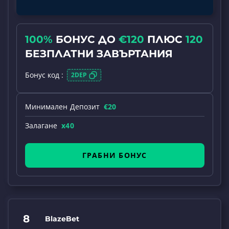
100%
БОНУС ДО
€120
ПЛЮС
120
БЕЗПЛАТНИ ЗАВЪРТАНИЯ
Бонус код :
2DEP
Минимален Депозит
€20
Залагане
x40
ГРАБНИ БОНУС
8
BlazeBet