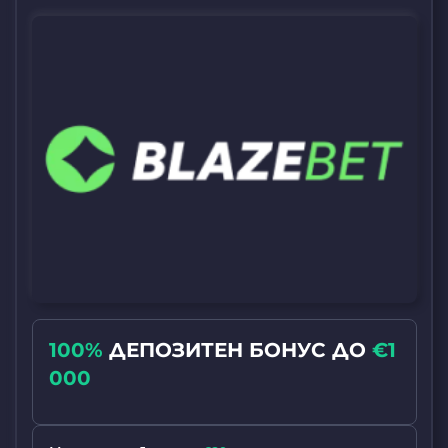
100%
ДЕПОЗИТЕН БОНУС ДО
€1
000