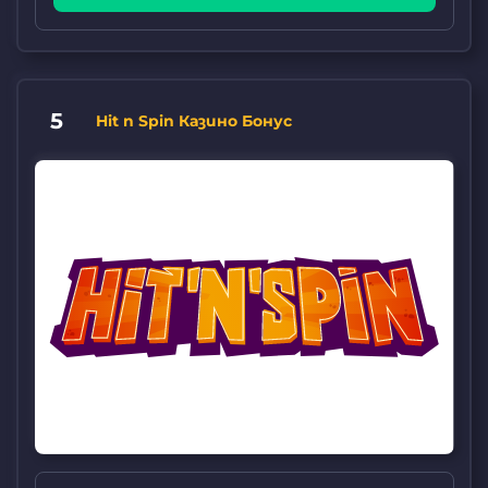
5
Hit n Spin Казино Бонус