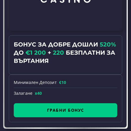
БОНУС ЗА ДОБРЕ ДОШЛИ
520%
ДО
€1 200
+
220
БЕЗПЛАТНИ ЗА
ВЪРТАНИЯ
Минимален Депозит
€10
Залагане
x40
ГРАБНИ БОНУС