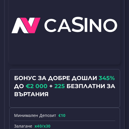
БОНУС ЗА ДОБРЕ ДОШЛИ
345%
ДО
€2 000
+
225
БЕЗПЛАТНИ ЗА
ВЪРТАНИЯ
Минимален Депозит
€10
Залагане
x40/x30