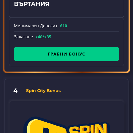
ВЪРТАНИЯ
Минимален Депозит
€10
Залагане
x40/x35
ГРАБНИ БОНУС
4
Spin City Bonus