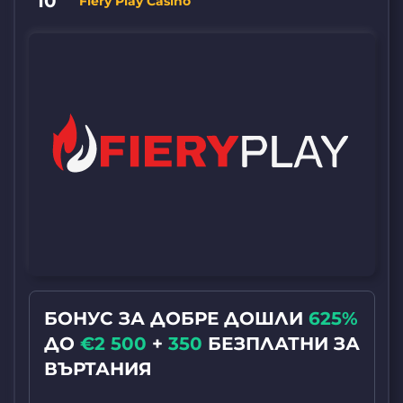
10
Fiery Play Casino
БОНУС ЗА ДОБРЕ ДОШЛИ
625%
ДО
€2 500
+
350
БЕЗПЛАТНИ ЗА
ВЪРТАНИЯ