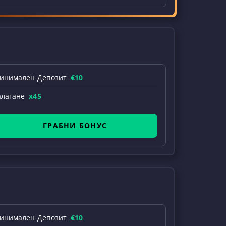
инимален Депозит
€10
алагане
x45
ГРАБНИ БОНУС
инимален Депозит
€10