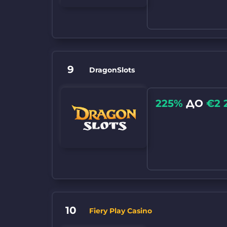
9
DragonSlots
225%
ДО
€2 
10
Fiery Play Casino