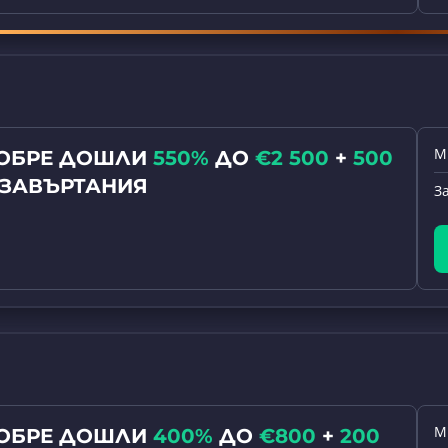
М
ДОБРЕ ДОШЛИ
550%
ДО
€2 500
+
500
 ЗАВЪРТАНИЯ
З
М
ДОБРЕ ДОШЛИ
400%
ДО
€800
+
200