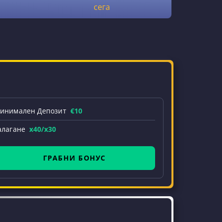
сега
инимален Депозит
€10
алагане
x40/x30
ГРАБНИ БОНУС