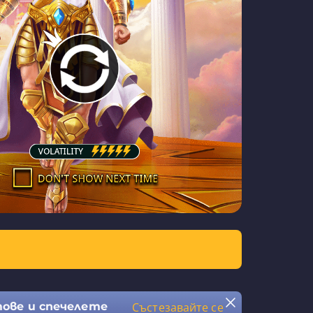
тове и спечелете
Състезавайте се