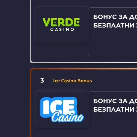
БОНУС ЗА 
БЕЗПЛАТНИ
3
Ice Casino Bonus
БОНУС ЗА 
БЕЗПЛАТНИ