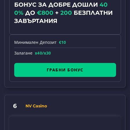
БОНУС ЗА ДОБРЕ ДОШЛИ
40
0%
ДО
€800
+
200
БЕЗПЛАТНИ
ЗАВЪРТАНИЯ
Минимален Депозит
€10
Залагане
x40/x30
ГРАБНИ БОНУС
6
NV Casino