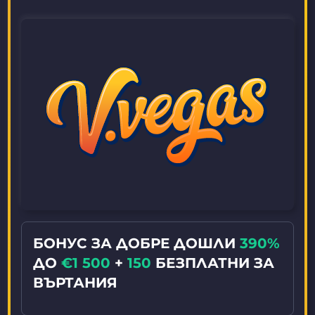
БОНУС ЗА ДОБРЕ ДОШЛИ
390%
ДО
€1 500
+
150
БЕЗПЛАТНИ ЗА
ВЪРТАНИЯ