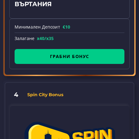
ВЪРТАНИЯ
Минимален Депозит
€10
Залагане
x40/x35
ГРАБНИ БОНУС
4
Spin City Bonus