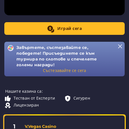
Играй сега
Завъртете, състезавайте се,
победете! Присъединете се към
турнира по слотове и спечелете
големи награди!
Състезавайте се сега
Нашите казина са:
Тестван от Експерти
Сигурен
Лицензиран
1
V.Vegas Casino