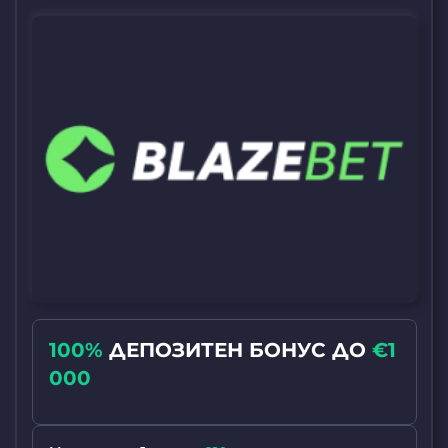
100%
ДЕПОЗИТЕН БОНУС ДО
€1
000