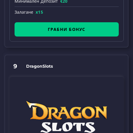
Минимален Депозит
€20
Залагане
x15
ГРАБНИ БОНУС
9
DragonSlots