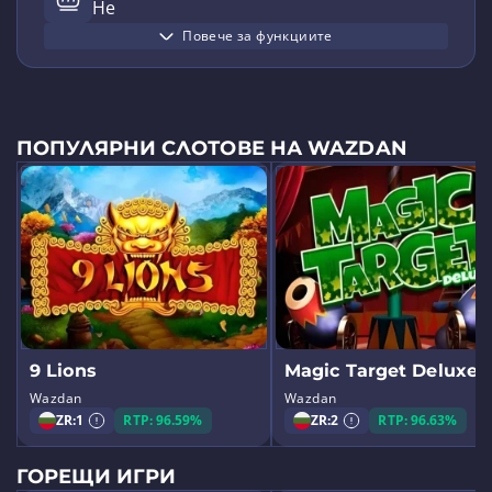
Не
Повече за функциите
ПОПУЛЯРНИ СЛОТОВЕ НА WAZDAN
9 Lions
Magic Target Deluxe
Wazdan
Wazdan
ZR:
1
RTP: 96.59%
ZR:
2
RTP: 96.63%
ГОРЕЩИ ИГРИ