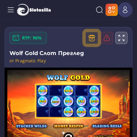
RTP: 96%
Wolf Gold Слот Преглед
от Pragmatic Play