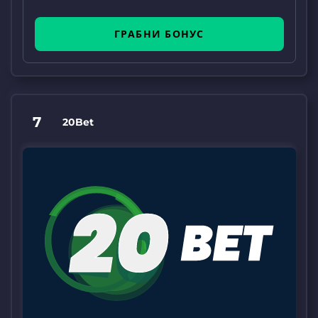
ГРАБНИ БОНУС
7
20Bet