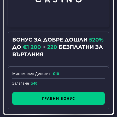
БОНУС ЗА ДОБРЕ ДОШЛИ
520%
ДО
€1 200
+
220
БЕЗПЛАТНИ ЗА
ВЪРТАНИЯ
Минимален Депозит
€10
Залагане
x40
ГРАБНИ БОНУС