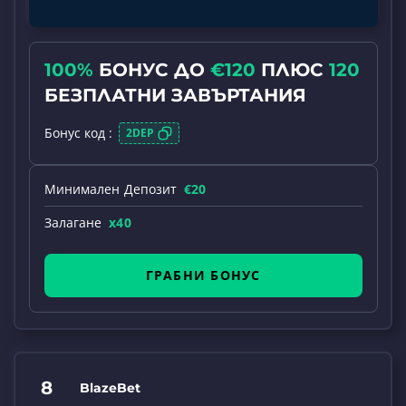
100%
БОНУС ДО
€120
ПЛЮС
120
БЕЗПЛАТНИ ЗАВЪРТАНИЯ
Бонус код :
2DEP
Минимален Депозит
€20
Залагане
x40
ГРАБНИ БОНУС
8
BlazeBet