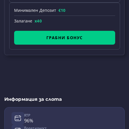
Минимален Депозит
€10
Залагане
x40
ГРАБНИ БОНУС
Информация за слота
RTP
96%
Волатилност