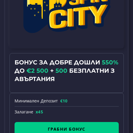
БОНУС ЗА ДОБРЕ ДОШЛИ
550%
ДО
€2 500
+
500
БЕЗПЛАТНИ З
АВЪРТАНИЯ
Минимален Депозит
€10
Залагане
x45
ГРАБНИ БОНУС