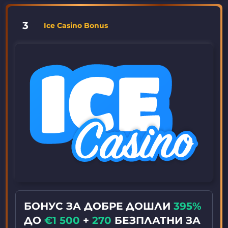
3
Ice Casino Bonus
БОНУС ЗА ДОБРЕ ДОШЛИ
395%
ДО
€1 500
+
270
БЕЗПЛАТНИ ЗА