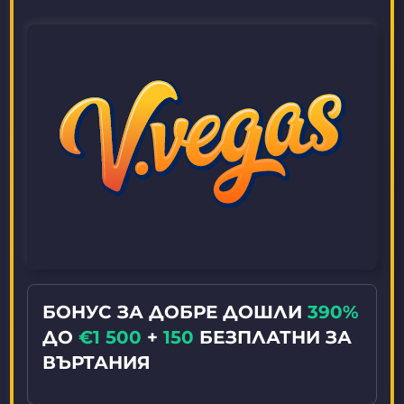
БОНУС ЗА ДОБРЕ ДОШЛИ
390%
ДО
€1 500
+
150
БЕЗПЛАТНИ ЗА
ВЪРТАНИЯ