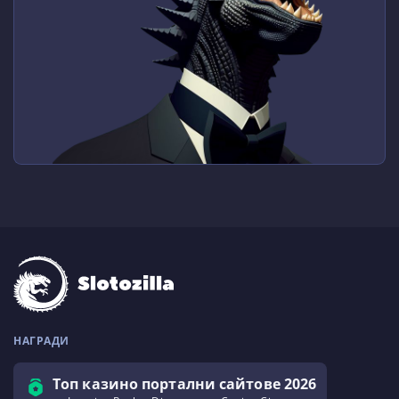
НАГРАДИ
Топ казино портални сайтове 2026