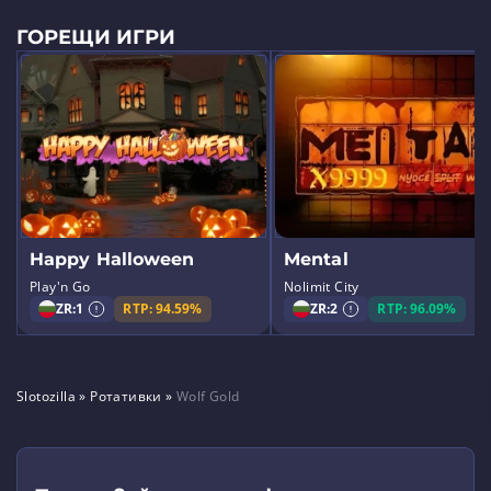
ГОРЕЩИ ИГРИ
Happy Halloween
Mental
Play'n Go
Nolimit City
ZR:
1
RTP: 94.59%
ZR:
2
RTP: 96.09%
Slotozilla
»
Ротативки
»
Wolf Gold