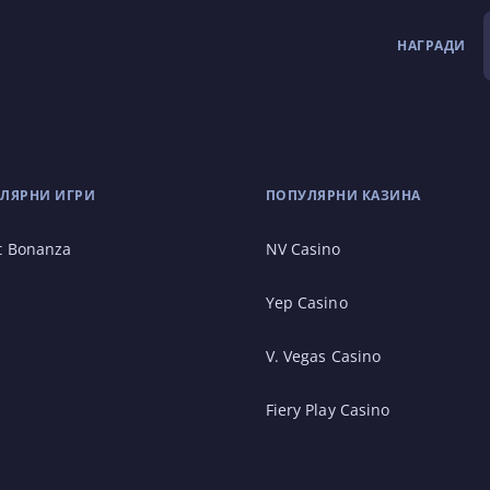
НАГРАДИ
ЛЯРНИ ИГРИ
ПОПУЛЯРНИ КАЗИНА
t Bonanza
NV Casino
Yep Casino
V. Vegas Casino
Fiery Play Casino