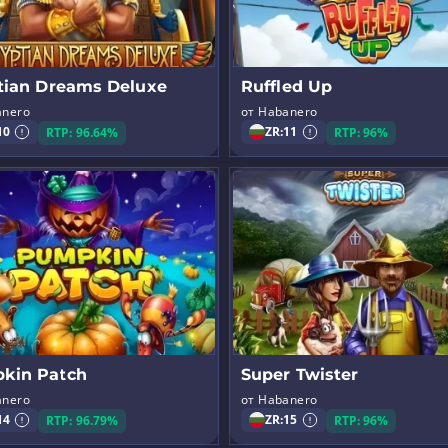
tian Dreams Deluxe
Ruffled Up
anero
от Habanero
10
ZR:
11
RTP: 96.64%
RTP: 96%
kin Patch
Super Twister
anero
от Habanero
14
ZR:
15
RTP: 96.79%
RTP: 96%