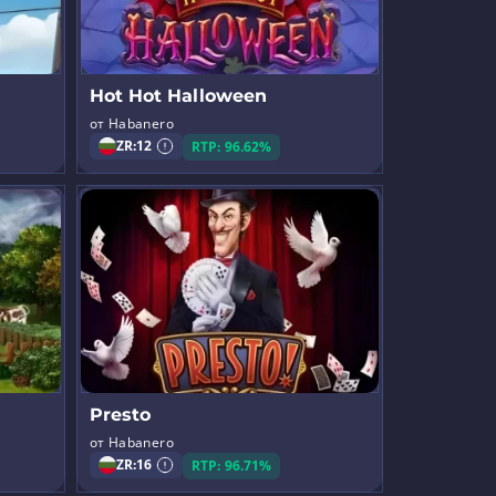
Hot Hot Halloween
от Habanero
ZR:
12
RTP: 96.62%
Presto
от Habanero
ZR:
16
RTP: 96.71%