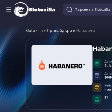
Slotozilla
»
Провайдъри
»
Habanero
Haba
Държ
Bulg
Дата
2009
Уебс
http
21