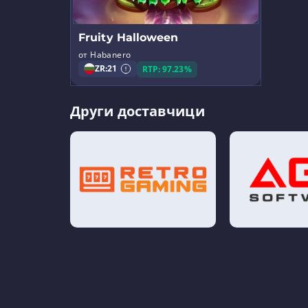
Fruity Halloween
от Habanero
ZR:
21
RTP: 97.23%
Други доставчици