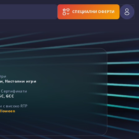
СПЕЦИАЛНИ ОФЕРТИ
гри
и, Настолни игри
 Сертификати
GC, GCC
и с високо RTP
alloween