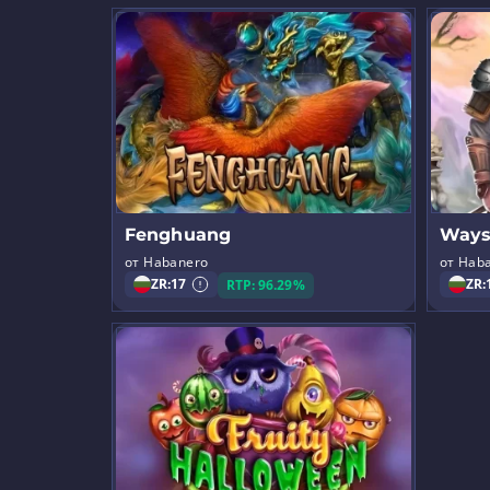
Fenghuang
Ways
от Habanero
от Hab
ZR:
17
ZR:
RTP: 96.29%