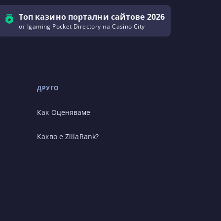
Топ казино портални сайтове 2026
от Igaming Pocket Directory на Casino City
ДРУГО
Как Оценяваме
Какво е ZillaRank?