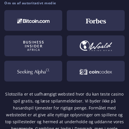
Om os af autoritativt medie
26.
R******
Online gavekort på 25 $
27.
Lize***
Online gavekort på 25 $
28.
Shel***
Online gavekort på 25 $
29.
Nes1***
Online gavekort på 25 $
30.
abdu***
Online gavekort på 25 $
31.
xerq***
Online gavekort på 25 $
Slotozilla er et uafhængigt websted hvor du kan teste casino
32.
PURN***
Online gavekort på 25 $
spil gratis, og læse spilanmeldelser. Vi byder ikke på
hasardspil tjenester for rigtige penge. Formålet med
33.
Nici***
Online gavekort på 25 $
webstedet er at give alle nyttige oplysninger om spillene og
top spillesteder og hermed at underholde og uddanne vores
34.
ader***
Online gavekort på 25 $
besøgende. Gambling er lovlig i Danmark, men i nogle