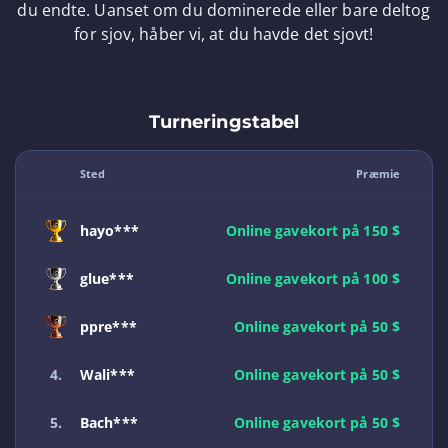
du endte. Uanset om du dominerede eller bare deltog
for sjov, håber vi, at du havde det sjovt!
Turneringstabel
Sted
Præmie
hayo***
Online gavekort på 150 $
glue***
Online gavekort på 100 $
ppre***
Online gavekort på 50 $
4.
Wali***
Online gavekort på 50 $
5.
Bach***
Online gavekort på 50 $