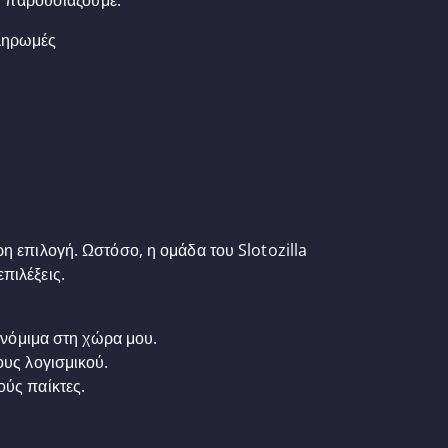
υ παρουσιάζουμε.
πληρωμές
l
 επιλογή. Ωστόσο, η ομάδα του Slotozilla
πιλέξεις.
 νόμιμα στη χώρα μου.
ους λογισμικού.
ούς παίκτες.