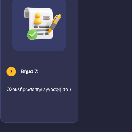
Βήμα 7:
7
Ολοκλήρωσε την εγγραφή σου