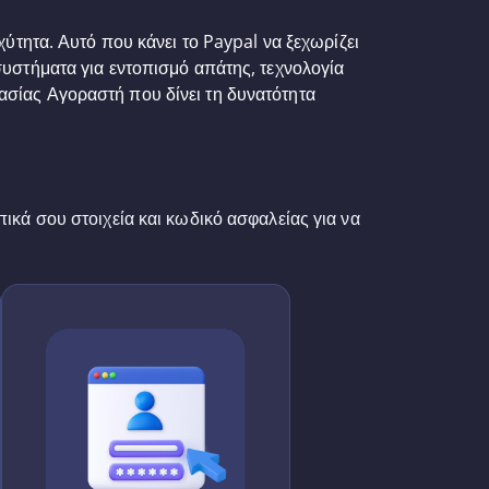
ύτητα. Αυτό που κάνει το Paypal να ξεχωρίζει
υστήματα για εντοπισμό απάτης, τεχνολογία
σίας Αγοραστή που δίνει τη δυνατότητα
ικά σου στοιχεία και κωδικό ασφαλείας για να