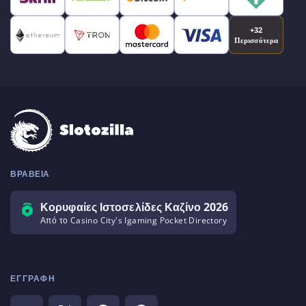
+32
Περισσότερα
ΒΡΑΒΕΙΑ
Κορυφαίες Ιστοσελίδες Καζίνο 2026
Από το Casino City's Igaming Pocket Directory
ΕΓΓΡΑΦΉ