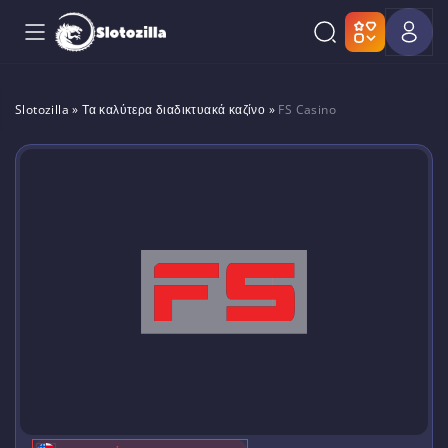
Slotozilla
»
Τα καλύτερα διαδικτυακά καζίνο
»
FS Casino