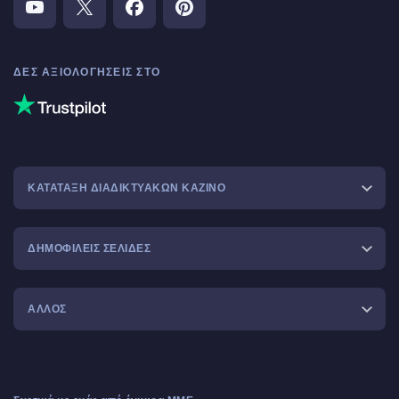
ΔΕΣ ΑΞΙΟΛΟΓΉΣΕΙΣ ΣΤΟ
ΚΑΤΆΤΑΞΗ ΔΙΑΔΙΚΤΥΑΚΏΝ ΚΑΖΊΝΟ
ΔΗΜΟΦΙΛΕΊΣ ΣΕΛΊΔΕΣ
ΑΛΛΟΣ