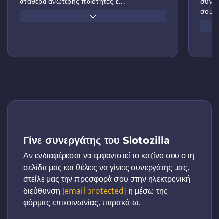
σταθερά ανώτερης ποιότητας ε...
συνερ
σου ή
Γίνε συνεργάτης του Slotozilla
Αν ενδιαφέρεσαι να εμφανιστεί το καζίνο σου στη
σελίδα μας και θέλεις να γίνεις συνεργάτης μας,
στείλε μας την προσφορά σου στην ηλεκτρονική
διεύθυνση
[email protected]
ή μέσω της
φόρμας επικοινωνίας, παρακάτω.