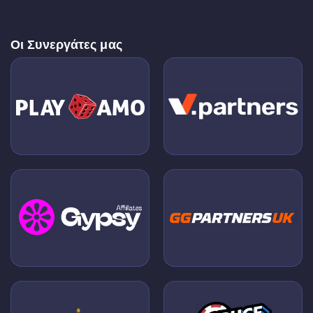
Οι Συνεργάτες μας