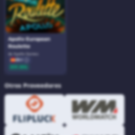
Apollo European
Roulette
de Apollo Games
ZR:
1
RTP: 95%
Otros Proveedores