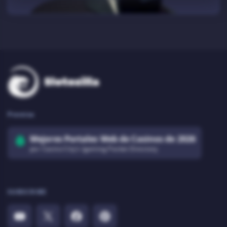
Premios
Mejores Portales Web de Casinos de 2026
por Casino City's Igaming Pocket Directory
SUBSCRIBE