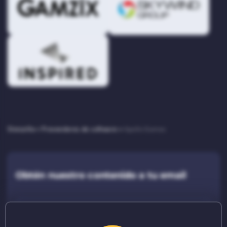
Slotozilla
»
Proveedores de software
»
Apollo Games
Obtén nuestro contenido a tu email
Tu email