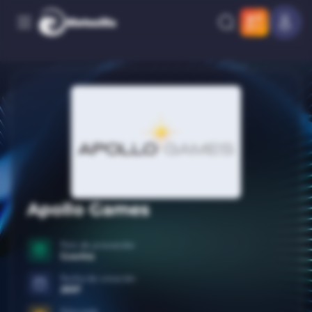
Apollo Games
País de proveedor
Czechia
Fecha de creación
2007
Sitio web