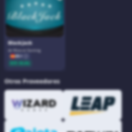
Blackjack
de Mascot Gaming
ZR:
1
RTP: 95.4%
Otros Proveedores