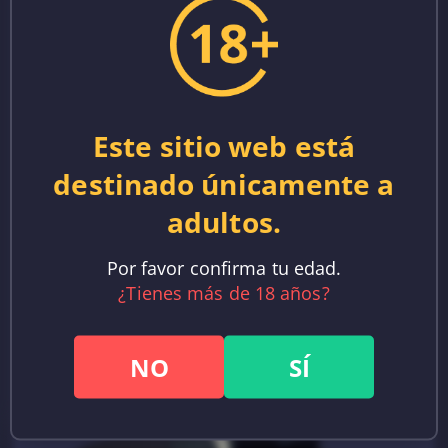
SUSCRIBIRSE
Confirmo que soy mayor de 18 años y que estoy
legalmente autorizado a participar en juegos de
azar. He leído y acepto la Política de Cookies y los
Este sitio web está
T&C.
destinado únicamente a
adultos.
Por favor confirma tu edad.
¿Tienes más de 18 años?
NO
SÍ