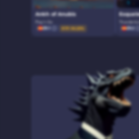
Ankh of Anubis
Esquele
Play'n Go
Thunderki
ZR:
1
ZR:
2
RTP: 94.20%