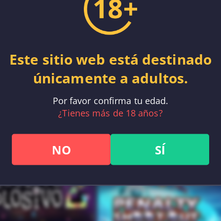
Este sitio web está destinado
únicamente a adultos.
adiators
Golden Fish Collector
Evoplay
Por favor confirma tu edad.
ZR:
3
RTP: 95%
RTP: 96.36%
¿Tienes más de 18 años?
NO
SÍ