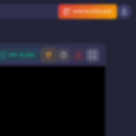
OFERTAS ESPECIALES
RTP: 96.25%