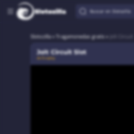
Slotozilla
»
Tragamonedas gratis
»
Jolt Circuit
Jolt Circuit Slot
de Evoplay