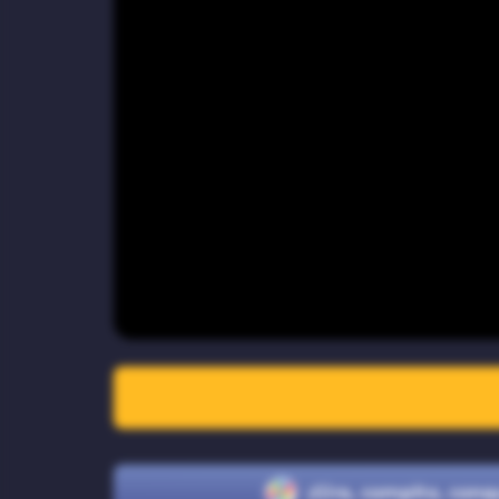
¡Gira, compite, con