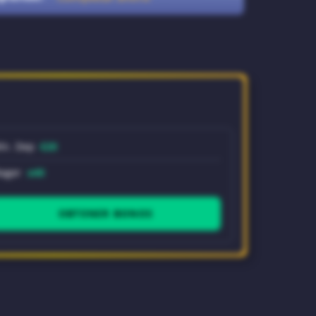
ín. Dep
€20
ager
x40
OBTENER BONOS