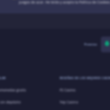
juegos de azar. He leído y acepto la Política de Cookies
Premios
LAR
RESEÑAS DE LOS MEJORES CAS
monedas gratis
FS Casino
sin depósito
Yep Casino