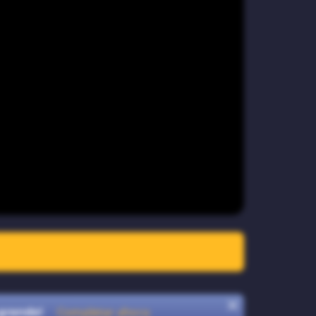
Completar ahora
 grande!