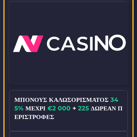
ΜΠΌΝΟΥΣ ΚΑΛΩΣΟΡΊΣΜΑΤΟΣ
34
5%
ΜΈΧΡΙ
€2 000
+
225
ΔΩΡΕΆΝ Π
ΕΡΙΣΤΡΟΦΈΣ