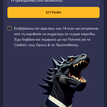
Η ηλεκτρονική σου διεύθυνση
ΕΓΓΡΑΦΉ
Επιβεβαιώνω ότι είμαι άνω των 18 ετών και επιτρέπεται
από τη νομοθεσία να συμμετέχω σε τυχερά παιχνίδια.
Έχω διαβάσει και συμφωνώ με την Πολιτική για τα
Cookies, τους Όρους & τις Προϋποθέσεις.