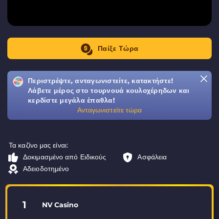
Παίξε Τώρα
Περιστρέψτε, ανταγωνιστείτε, κατακτήστε!
Λάβετε μέρος στο τουρνουά κουλοχέρηδων και
κερδίστε μεγάλα έπαθλα!
Ανταγωνιστείτε τώρα
Τα καζίνο μας είναι:
Δοκιμασμένο από Ειδικούς
Ασφάλεια
Αδειοδοτημένο
1
NV Casino