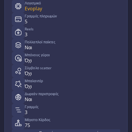
Λογισμικό
Evoplay
Γραμμές πληρωμών
5
Reels
3
Πολλαπλοί παίκτες
Ναι
Μπόνους γύροι
Όχι
Σύμβολο scatter
Όχι
Μπαλαντέρ
Όχι
Δωρεάν περιστροφές
Ναι
Γραμμές
3
Μέγιστο Κέρδος
75