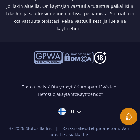
joillakin alueilla. On käyttäjän vastuulla tutustua paikallisiin
lakeihin ja säädöksiin ennen netissä pelaamista. Slotozilla ei
ota vastuuta teoistasi. Pelaa vastuullisesti ja lue aina
käyttöehdot.
Tietoa meistä
Ota yhteyttä
Kumppanit
Evästeet
Tietosuojakäytäntö
Käyttöehdot
FI
Coin D
©
2026
Slotozilla Inc. | | Kaikki oikeudet pidätetään. Vain
uusille asiakkaille.