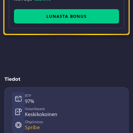
LUNASTA BONUS
Tiedot
RTP
97%
Volatiliteetti
Keskikokoinen
Ohjelmisto
Spribe