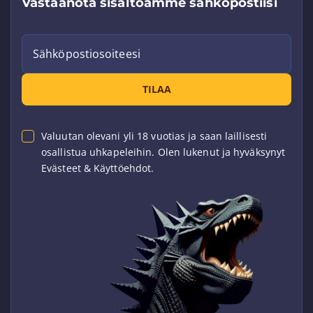
Vastaanota sisältöämme sähköpostiisi
Sähköpostiosoiteesi
TILAA
Valuutan olevani yli 18 vuotias ja saan laillisesti
osallistua uhkapeleihin. Olen lukenut ja hyväksynyt
Evästeet & Käyttöehdot.