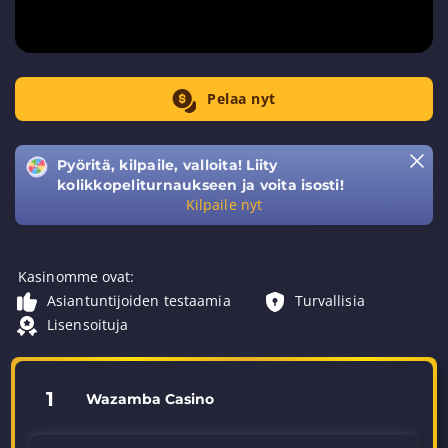
Pelaa nyt
Pyöritä, kilpaile, valloita! Liity
kolikkopeliturnaukseen ja voita isosti!
Kilpaile nyt
Kasinomme ovat:
Asiantuntijoiden testaamia
Turvallisia
Lisensoituja
1
Wazamba Casino