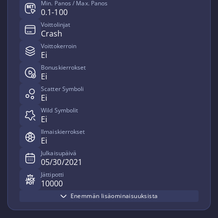
Min. Panos / Max. Panos
0.1-100
Voittolinjat
Crash
Voittokerroin
Ei
Bonuskierrokset
Ei
Scatter Symboli
Ei
Wild Symbolit
Ei
Ilmaiskierrokset
Ei
Julkaisupäivä
05/30/2021
Jättipotti
10000
Enemmän lisäominaisuuksista