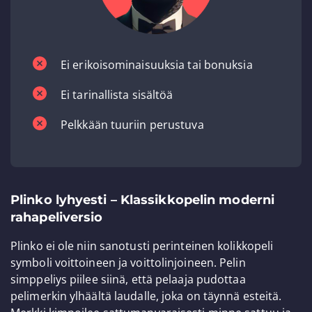
Ei erikoisominaisuuksia tai bonuksia
Ei tarinallista sisältöä
Pelkkään tuuriin perustuva
Plinko lyhyesti – Klassikkopelin moderni
rahapeliversio
Plinko ei ole niin sanotusti perinteinen kolikkopeli
symboli voittoineen ja voittolinjoineen. Pelin
simppeliys piilee siinä, että pelaaja pudottaa
pelimerkin ylhäältä laudalle, joka on täynnä esteitä.