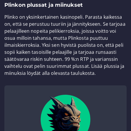
Plinkon plussat ja miinukset
Plinko on yksinkertainen kasinopeli. Parasta kaikessa
on, että se perustuu tuuriin ja jännitykseen. Se tarjoaa
pelaajilleen nopeita pelikierroksia, joissa voitto voi
osua milloin tahansa, mutta Plinkosta puuttuu
ilmaiskierroksia. Yksi sen hyvistä puolista on, että peli
sopii kaiken tasoisille pelaajille ja tarjoaa runsaasti
säätövaraa riskin suhteen. 99 %:n RTP ja varianssin
vaihtelu ovat pelin suurimmat plussat. Lisää plussia ja
miinuksia löydät alla olevasta taulukosta.