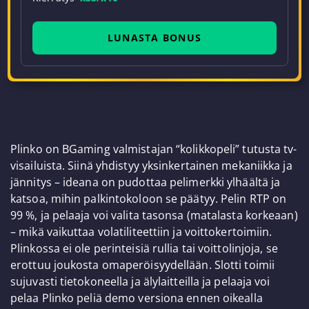
LUNASTA BONUS
Plinko on BGaming valmistajan “kolikkopeli” tutusta tv-
visailuista. Siinä yhdistyy yksinkertainen mekaniikka ja
jännitys – ideana on pudottaa pelimerkki ylhäältä ja
katsoa, mihin palkintokoloon se päätyy. Pelin RTP on
99 %, ja pelaaja voi valita tasonsa (matalasta korkeaan)
– mikä vaikuttaa volatiliteettiin ja voittokertoimiin.
Plinkossa ei ole perinteisiä rullia tai voittolinjoja, se
erottuu joukosta omaperöisyydellään. Slotti toimii
sujuvasti tietokoneella ja älylaitteilla ja pelaaja voi
pelaa Plinko peliä demo versiona ennen oikealla