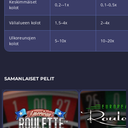
Keskimmäiset
0,2-–1x
0,1–0,5x
kolot
Välialueen kolot
1,5–4x
2–4x
Ulkoreunojen
5–10x
10–20x
kolot
SAMANLAISET PELIT