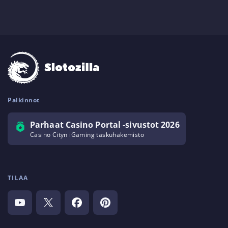
Palkinnot
Parhaat Casino Portal -sivustot 2026
Casino Cityn iGaming taskuhakemisto
TILAA