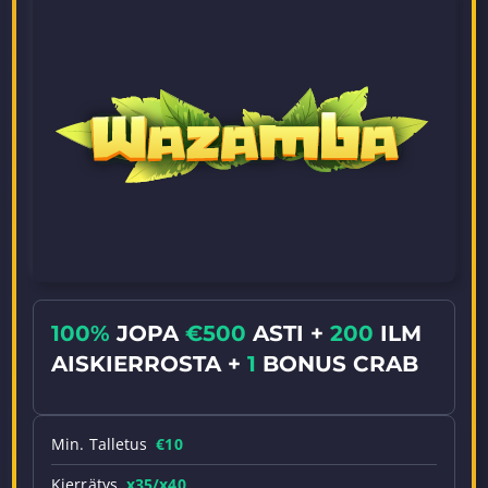
100%
JOPA
€500
ASTI +
200
ILM
AISKIERROSTA +
1
BONUS CRAB
Min. Talletus
€10
Kierrätys
x35/x40