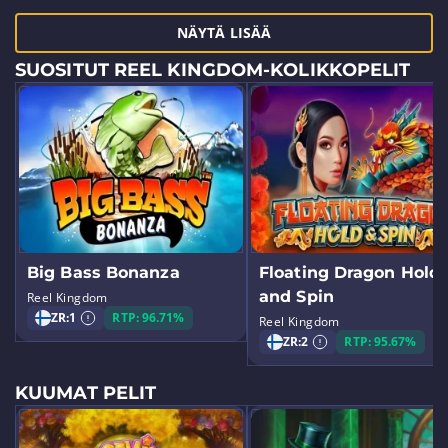
NÄYTÄ LISÄÄ
SUOSITUT REEL KINGDOM-KOLIKKOPELIT
Big Bass Bonanza
Floating Dragon Hold
and Spin
Reel Kingdom
ZR:
1
RTP: 96.71%
Reel Kingdom
ZR:
2
RTP: 95.67%
KUUMAT PELIT