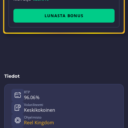
LUNASTA BONUS
Tiedot
RTP
96.06%
Volatiliteetti
Keskikokoinen
Ohjelmisto
Reel Kingdom