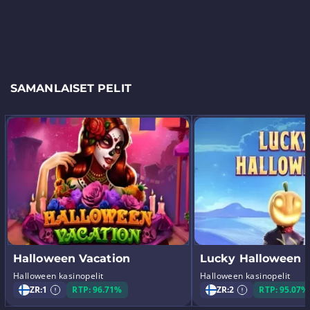
SAMANLAISET PELIT
Halloween Vacation
Lucky Halloween
Halloween kasinopelit
Halloween kasinopelit
ZR:
1
RTP: 96.71%
ZR:
2
RTP: 95.07%