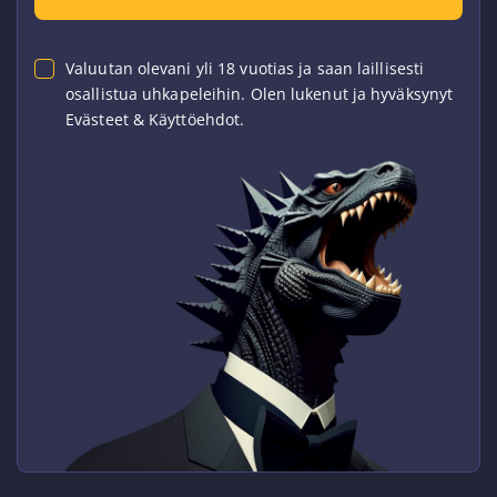
Valuutan olevani yli 18 vuotias ja saan laillisesti
osallistua uhkapeleihin. Olen lukenut ja hyväksynyt
Evästeet & Käyttöehdot.