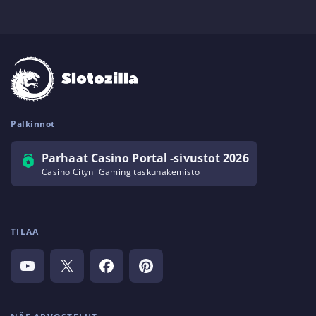
Palkinnot
Parhaat Casino Portal -sivustot 2026
Casino Cityn iGaming taskuhakemisto
TILAA