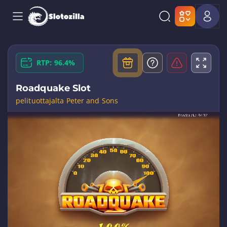
RTP: 96.4%
Roadquake Slot
pelituottajalta Peter and Sons