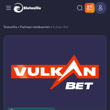
Slotozilla
»
Parhaat nettikasinot
»
Vulkan Bet