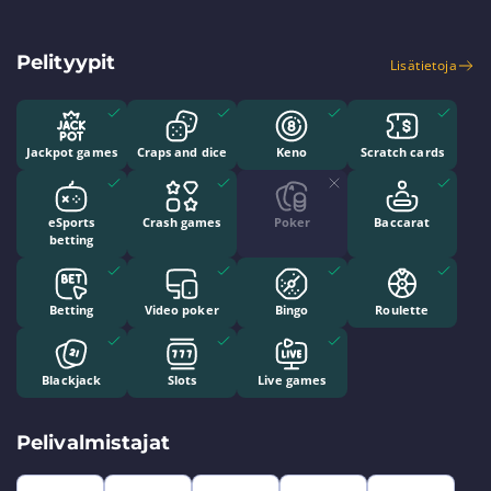
Curaçao (CGCB)
Nostojen käsittelyaika:
2-5 business days
Pelityypit
Nostoraja:
5000
Lisätietoja
Pienin nostosumma:
USD 10
Maksutavat
Verkkosivuston kielet
Kaikki
Jackpot games
Craps and dice
Keno
Scratch cards
Asiakaspalvelun kielet
Kaikki
Live-chatin kielet
Kaikki
eSports
Crash games
Poker
Baccarat
betting
Test author 1
arvioi May 21, 2026
Betting
Video poker
Bingo
Roulette
Blackjack
Slots
Live games
Pelivalmistajat