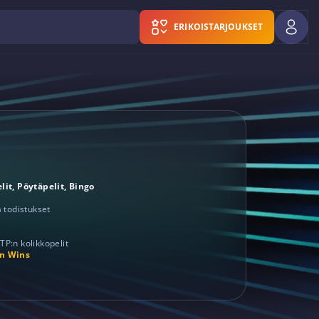
ERIKOISTARJOUKSET
lit, Pöytäpelit, Bingo
a todistukset
TP:n kolikkopelit
n Wins