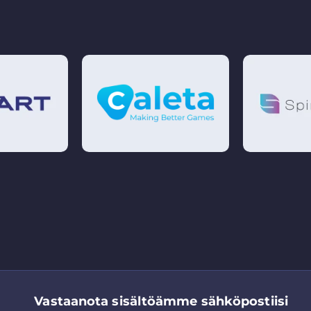
Vastaanota sisältöämme sähköpostiisi