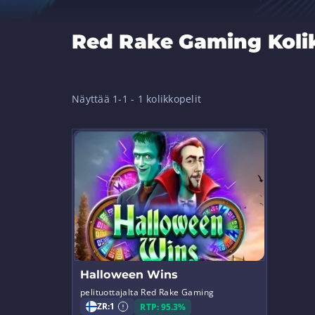
Red Rake Gaming Koli
Näyttää 1-
1
- 1 kolikkopelit
Halloween Wins
pelituottajalta Red Rake Gaming
ZR:
1
RTP: 95.3%