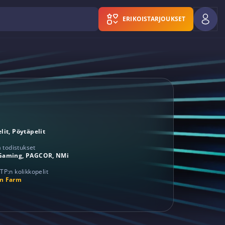
ERIKOISTARJOUKSET
lit, Pöytäpelit
a todistukset
Gaming, PAGCOR, NMi
TP:n kolikkopelit
n Farm