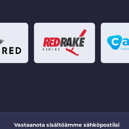
Vastaanota sisältöämme sähköpostiisi