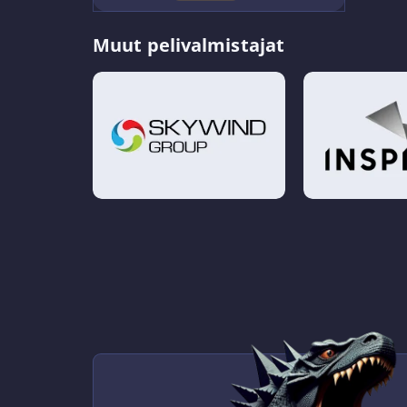
Muut pelivalmistajat