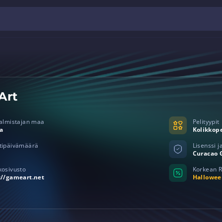
Art
valmistajan maa
Pelityypit
a
Kolikkope
tipäivämäärä
Lisenssi j
Curacao 
kosivusto
Korkean R
://gameart.net
Hallowee