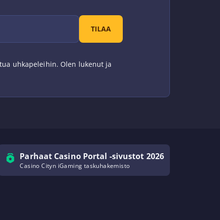
TILAA
istua uhkapeleihin. Olen lukenut ja
Parhaat Casino Portal -sivustot 2026
Casino Cityn iGaming taskuhakemisto