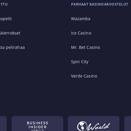
ITTU
PARHAAT KASINOARVOSTELUT
kopelit
Wazamba
skierrokset
Ice Casino
sta pelirahaa
Mr. Bet Casino
Spin City
Verde Casino