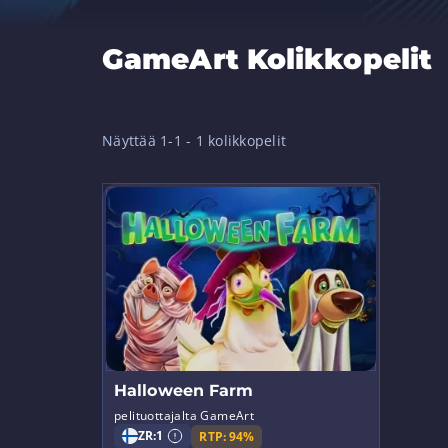
GameArt Kolikkopelit
Näyttää 1-
1
- 1 kolikkopelit
Halloween Farm
pelituottajalta GameArt
ZR:
1
RTP: 94%