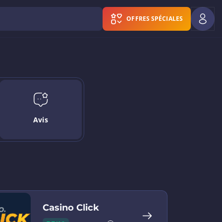
OFFRES SPÉCIALES
Avis
Casino Click