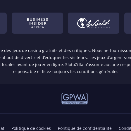
e des jeux de casino gratuits et des critiques. Nous ne fournissons
l but de divertir et d’éduquer les visiteurs. Les jeux d’argent sont
ois locales avant de jouer en ligne. SlotoZilla n’assume aucune res
responsable et lisez toujours les conditions générales.
iat
Politique de cookies
Politique de confidentialité
Condi