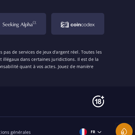
 pas de services de jeux d’argent réel. Toutes les
 illégaux dans certaines juridictions. Il est de la
ponsabilité quant à vos actes. Jouez de manière
Coin D
tions générales
FR