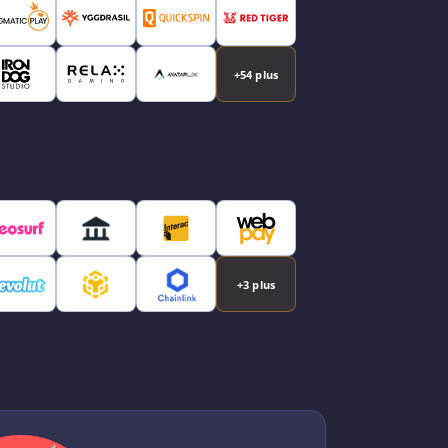
+54 plus
+3 plus