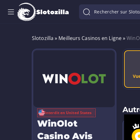
Slotozilla
»
Meilleurs Casinos en Ligne
»
WinOl
Vu
Autr
Interdit en United States
WinOlot
Casino Avis