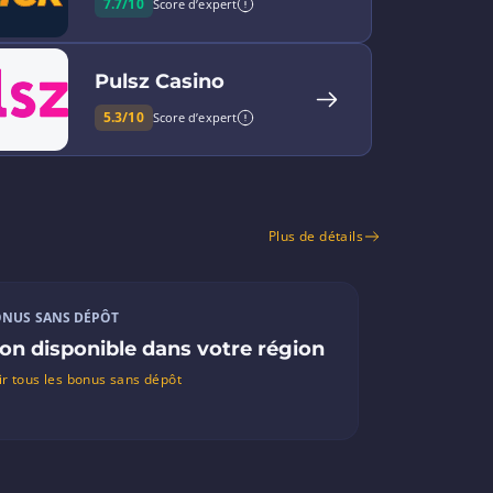
7.7/10
Score d’expert
Pulsz Casino
5.3/10
Score d’expert
Plus de détails
NUS SANS DÉPÔT
on disponible dans votre région
ir tous les bonus sans dépôt