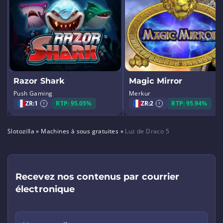
Razor Shark
Magic Mirror
Push Gaming
Merkur
ZR:
1
RTP: 95.05%
ZR:
2
RTP: 95.94%
Slotozilla
»
Machines à sous gratuites
»
Luz de Draco 5
Recevez nos contenus par courrier
électronique