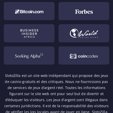
SlotoZilla est un site web indépendant qui propose des jeux
de casino gratuits et des critiques. Nous ne fournissons pas
de services de jeux d’argent réel. Toutes les informations
figurant sur le site web ont pour seul but de divertir et
d’éduquer les visiteurs. Les jeux d’argent sont illégaux dans
certaines juridictions. Il est de la responsabilité des visiteurs
de vérifier les lois locales avant de jouer en ligne. SlotoZilla