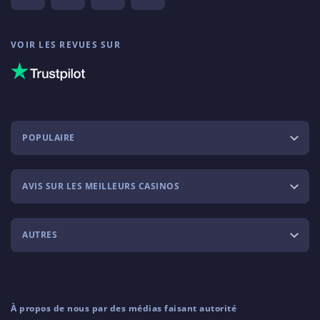
VOIR LES REVUES SUR
POPULAIRE
AVIS SUR LES MEILLEURS CASINOS
AUTRES
À propos de nous par des médias faisant autorité