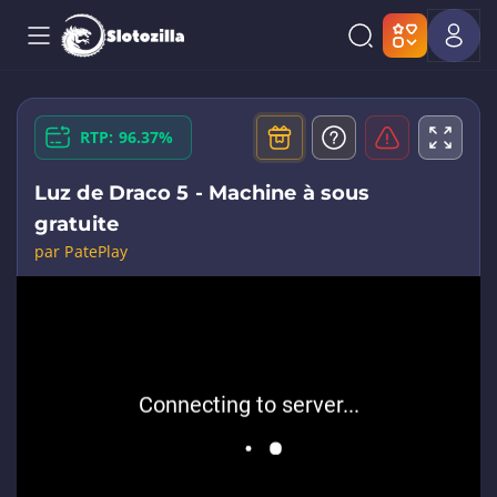
RTP: 96.37%
Luz de Draco 5 - Machine à sous
gratuite
par PatePlay