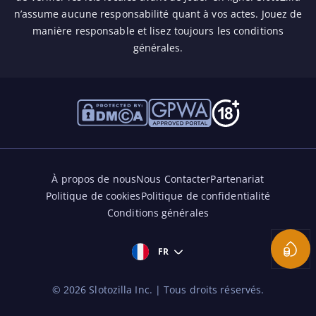
n’assume aucune responsabilité quant à vos actes. Jouez de
manière responsable et lisez toujours les conditions
générales.
À propos de nous
Nous Contacter
Partenariat
Politique de cookies
Politique de confidentialité
Conditions générales
Coin D
FR
©
2026
Slotozilla Inc. | Tous droits réservés.