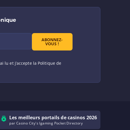
onique
ABONNEZ-
VOUS !
i lu et j’accepte la Politique de
Les meilleurs portails de casinos 2026
par Casino City's Igaming Pocket Directory