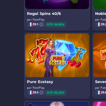
Regal Spins 40/6
Noble
par PatePlay
par Pat
ZR:
1
ZR:
RTP: 96.08%
Pure Ecstasy
Seven
par PatePlay
par Pat
ZR:
5
ZR:
RTP: 96.25%