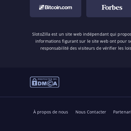
SlotoZilla est un site web indépendant qui propos
informations figurant sur le site web ont pour seu
responsabilité des visiteurs de vérifier les l
À propos de nous
Nous Contacter
Partenar