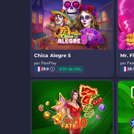
Chica Alegre 5
Mr. F
par PatePlay
par Pat
ZR:
9
ZR:
RTP: 96.18%