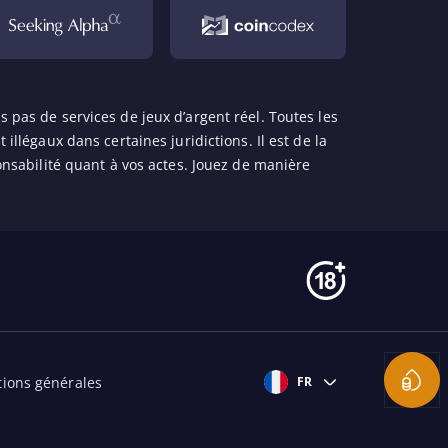
 pas de services de jeux d’argent réel. Toutes les
 illégaux dans certaines juridictions. Il est de la
ponsabilité quant à vos actes. Jouez de manière
Coin D
tions générales
FR