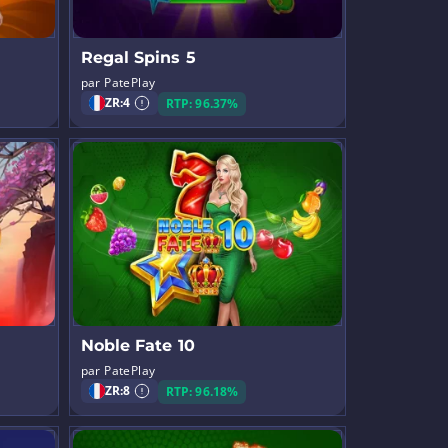
Regal Spins 5
par PatePlay
ZR:
4
RTP: 96.37%
Noble Fate 10
par PatePlay
ZR:
8
RTP: 96.18%