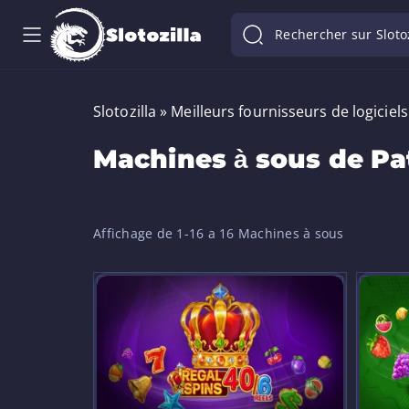
Slotozilla
»
Meilleurs fournisseurs de logiciel
Machines à sous de Pa
Affichage de 1-
16
a 16 Machines à sous