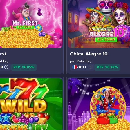
irst
Chica Alegre 10
ePlay
par PatePlay
10
ZR:
11
RTP: 96.05%
RTP: 96.18%