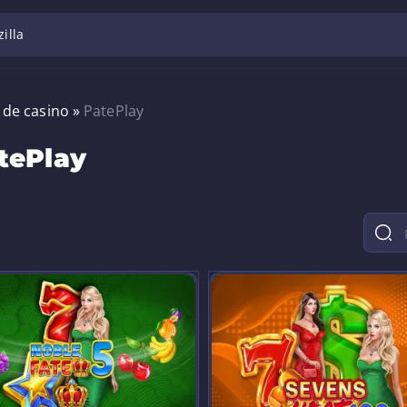
s de casino
»
PatePlay
tePlay