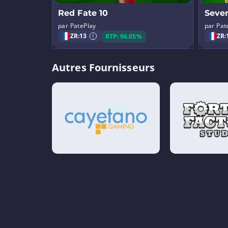
Red Fate 10
Seve
par PatePlay
par Pat
ZR:
13
ZR:
RTP: 96.05%
Autres Fournisseurs